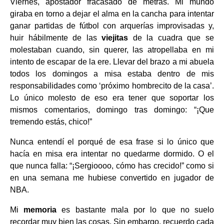
Viernes, apostador fracasado de metras. Mi mundo
giraba en torno a dejar
el alma en la cancha para intentar
ganar partidas de fútbol con arquerías improvisadas y,
huir hábilmente de las
viejitas
de la cuadra que se
molestaban cuando, sin querer, las atropellaba en mi
intento de escapar de la ere. Llevar del brazo a mi abuela
todos los domingos a misa estaba dentro de mis
responsabilidades como ‘próximo hombrecito de la casa’.
Lo único molesto de eso era tener que soportar los
mismos comentarios, domingo tras domingo: “¡Que
tremendo estás, chico!”
Nunca entendí el porqué de esa frase si lo único que
hacía en misa era intentar no quedarme dormido. O el
que nunca
falla: “¡Sergioooo, cómo has crecido!” como si
en una semana me hubiese convertido en jugador de
NBA.
Mi
memoria
es bastante mala por lo que no suelo
recordar muy bien las cosas. Sin embargo, recuerdo cada