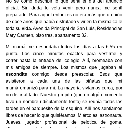
No sé cómo describir lo que sentí el día del anuncio
oficial. Sin duda lo veía venir pero nunca me sentí
preparado. Para aquel entonces no era más que un niño
de doce años que había disfrutado vivir en la misma calle
toda su
vida
. Avenida Principal de San Luis, Residencias
Mary Carmen, piso tres, apartamento 32.
Mi mamá me despertaba todos los días a las 6:55 en
punto. Los cinco minutos exactos para vestirme y
correr hasta la entrada del colegio. Allí, bromeaba con
mis amigos de siempre. Los mismos que jugaban al
escondite
conmigo desde preescolar. Esos que
asistieron a cada una de las piñatas que mi
mamá
organizó para mí. La mayoría vivíamos cerca, por
no decir al lado. Nuestro grupito (que en algún momento
tuvo un nombre ridículamente tonto) se reunía todas las
tardes en el parquesito de la esquina. Allí nos sentíamos
libres de hacer lo que quisiéramos. Miércoles, astronauta.
Jueves, jugador profesional de pelotica de goma.