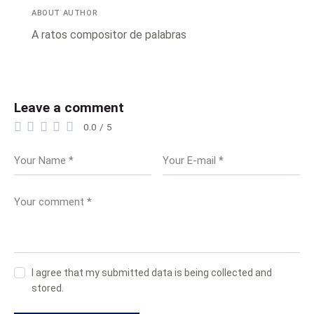
ABOUT AUTHOR
A ratos compositor de palabras
Leave a comment
0.0
/
5
I agree that my submitted data is being collected and
stored.