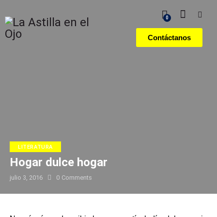
0
Contáctanos
LITERATURA
Hogar dulce hogar
julio 3, 2016
0
Comments