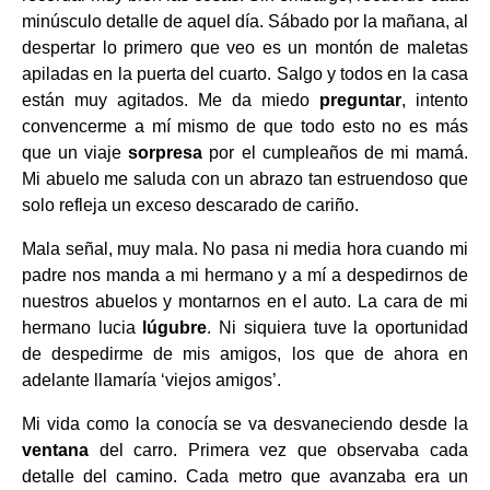
minúsculo detalle de aquel día. Sábado por la mañana, al
despertar lo primero que veo es un montón de maletas
apiladas en la puerta del cuarto. Salgo y todos en la casa
están muy agitados. Me da miedo
preguntar
, intento
convencerme a mí mismo de que todo esto no es más
que un viaje
sorpresa
por el cumpleaños de mi mamá.
Mi abuelo me saluda con un abrazo tan estruendoso que
solo refleja un exceso descarado de cariño.
Mala señal, muy mala. No pasa ni media hora cuando mi
padre nos manda a mi hermano y a mí a despedirnos de
nuestros abuelos y montarnos en el auto. La cara de mi
hermano lucia
lúgubre
. Ni siquiera tuve la oportunidad
de despedirme de mis amigos, los que de ahora en
adelante llamaría ‘viejos amigos’.
Mi vida como la conocía se va desvaneciendo desde la
ventana
del carro. Primera vez que observaba cada
detalle del camino. Cada metro que avanzaba era un