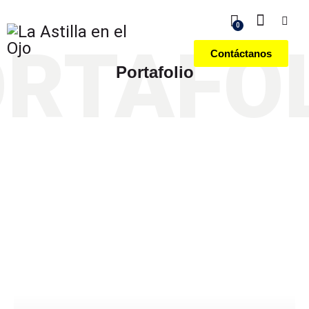
0
RTAFO
Contáctanos
Portafolio