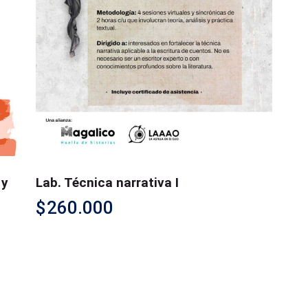
 y
Lab. Técnica narrativa I
$
260.000