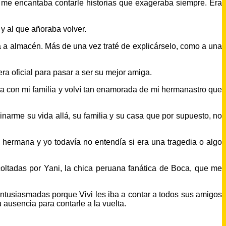
í me encantaba contarle historias que exageraba siempre. Era
o y al que añoraba volver.
 olía a almacén. Más de una vez traté de explicárselo, como a una
ra oficial para pasar a ser su mejor amiga.
a con mi familia y volví tan enamorada de mi hermanastro que
narme su vida allá, su familia y su casa que por supuesto, no
 hermana y yo todavía no entendía si era una tragedia o algo
ltadas por Yani, la chica peruana fanática de Boca, que me
entusiasmadas porque Vivi les iba a contar a todos sus amigos
 ausencia para contarle a la vuelta.