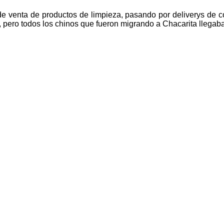
e venta de productos de limpieza, pasando por deliverys de c
, pero todos los chinos que fueron migrando a Chacarita llega