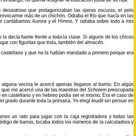
desastroso que protagonizaban las ojeras oscuras, el pelo
rovocarme más de un chichón. Odiaba el frío que hacía en las
nde cantábamos
Aurora
y el Himno. Y odiaba sobre todo a mis
la decía fuerte frente a toda la clase. Si alguno de los chicos
ugar con figuritas que traía, también del almacén.
 castellano y que no la habían mandado a primero porque era
alguna vecina le acercó apenas llegaron al barrio. En algún
eo que me acercó una de las maestras del
Scholem
preocupada
en castellano y en hebreo podía ser el mismo. Era el caso de
el grado
durante toda la primaria. Yo elegí
Ieudit
sin pensar en
os un rato para jugar con la caja registradora y todas las
ódigo de barras, tocaba todos los números de la calculadora y