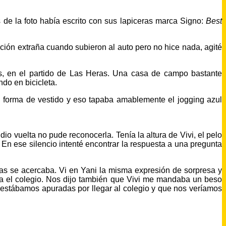
s de la foto había escrito con sus lapiceras marca Signo:
Best
ación extraña cuando subieron al auto pero no hice nada, agité
s, en el partido de Las Heras. Una casa de campo bastante
do en bicicleta.
 forma de vestido y eso tapaba amablemente el jogging azul
o vuelta no pude reconocerla. Tenía la altura de Vivi, el pelo
 En ese silencio intenté encontrar la respuesta a una pregunta
ras se acercaba. Vi en Yani la misma expresión de sorpresa y
a el colegio. Nos dijo también que Vivi me mandaba un beso
estábamos apuradas por llegar al colegio y que nos veríamos