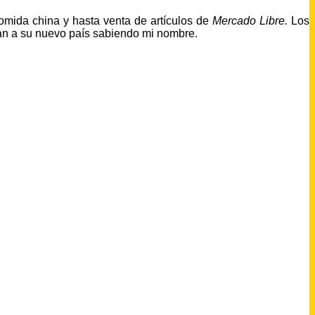
omida china y hasta venta de artículos de
Mercado Libre.
Los
ban a su nuevo país sabiendo mi nombre.