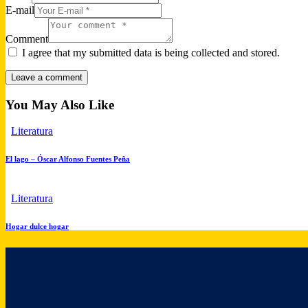
E-mail
Comment
I agree that my submitted data is being collected and stored.
You May Also Like
Literatura
El lago – Óscar Alfonso Fuentes Peña
Literatura
Hogar dulce hogar