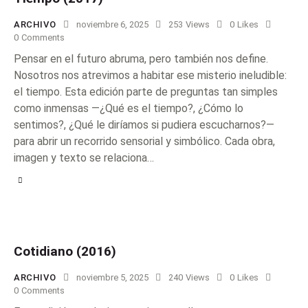
ARCHIVO
noviembre 6, 2025
253
Views
0
Likes
0
Comments
Pensar en el futuro abruma, pero también nos define.
Nosotros nos atrevimos a habitar ese misterio ineludible:
el tiempo. Esta edición parte de preguntas tan simples
como inmensas —¿Qué es el tiempo?, ¿Cómo lo
sentimos?, ¿Qué le diríamos si pudiera escucharnos?—
para abrir un recorrido sensorial y simbólico. Cada obra,
imagen y texto se relaciona…
Cotidiano (2016)
ARCHIVO
noviembre 5, 2025
240
Views
0
Likes
0
Comments