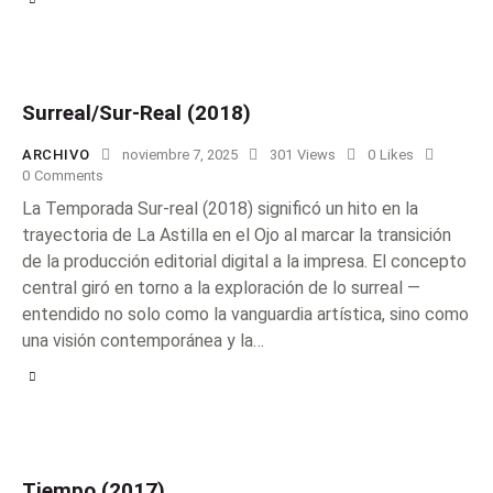
Surreal/Sur-Real (2018)
ARCHIVO
noviembre 7, 2025
301
Views
0
Likes
0
Comments
La Temporada Sur-real (2018) significó un hito en la
trayectoria de La Astilla en el Ojo al marcar la transición
de la producción editorial digital a la impresa. El concepto
central giró en torno a la exploración de lo surreal —
entendido no solo como la vanguardia artística, sino como
una visión contemporánea y la…
Tiempo (2017)