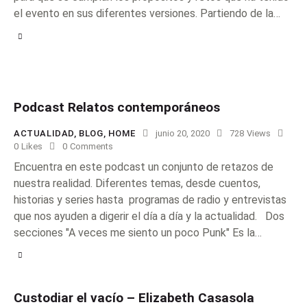
el evento en sus diferentes versiones. Partiendo de la…
Podcast Relatos contemporáneos
ACTUALIDAD
,
BLOG
,
HOME
junio 20, 2020
728
Views
0
Likes
0
Comments
Encuentra en este podcast un conjunto de retazos de
nuestra realidad. Diferentes temas, desde cuentos,
historias y series hasta programas de radio y entrevistas
que nos ayuden a digerir el día a día y la actualidad. Dos
secciones "A veces me siento un poco Punk" Es la…
Custodiar el vacío – Elizabeth Casasola