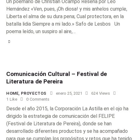
Un poemario de Christian Ocampo Reseña por Leo
Hernández «Ven, pues, ¡Oh diosa! y mis anhelos cumple,
Liberta el alma de su dura pena; Cual protectora, en la
batalla lidia Siempre a mi lado.» Safo de Lesbos Un
poema leído, un suspiro al aire,…
Comunicación Cultural – Festival de
Literatura de Pereira
HOME
,
PROYECTOS
enero 25, 2021
624
Views
1
Like
0
Comments
Desde el año 2015, la Corporación La Astilla en el ojo ha
dirigido la estrategia de comunicación del FELIPE
(Festival de Literatura de Pereira), donde se han
desarrollado diferentes productos y se ha acompañado
para que se cumplan los propósitos y retos que ha tenido