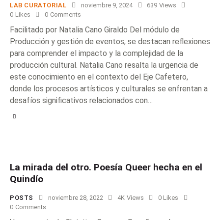
LAB CURATORIAL
noviembre 9, 2024
639
Views
0
Likes
0
Comments
Facilitado por Natalia Cano Giraldo Del módulo de
Producción y gestión de eventos, se destacan reflexiones
para comprender el impacto y la complejidad de la
producción cultural. Natalia Cano resalta la urgencia de
este conocimiento en el contexto del Eje Cafetero,
donde los procesos artísticos y culturales se enfrentan a
desafíos significativos relacionados con…
La mirada del otro. Poesía Queer hecha en el
Quindío
POSTS
noviembre 28, 2022
4K
Views
0
Likes
0
Comments