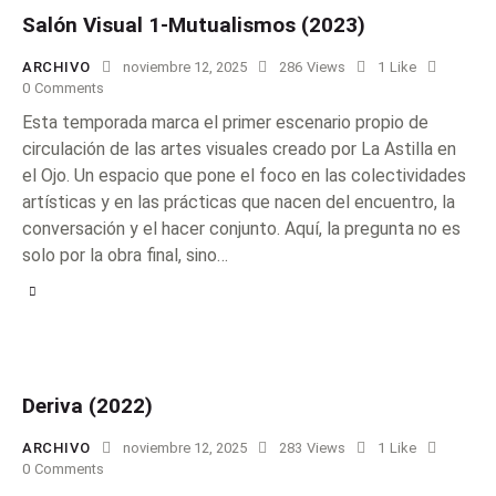
Salón Visual 1-Mutualismos (2023)
ARCHIVO
noviembre 12, 2025
286
Views
1
Like
0
Comments
Esta temporada marca el primer escenario propio de
circulación de las artes visuales creado por La Astilla en
el Ojo. Un espacio que pone el foco en las colectividades
artísticas y en las prácticas que nacen del encuentro, la
conversación y el hacer conjunto. Aquí, la pregunta no es
solo por la obra final, sino…
Deriva (2022)
ARCHIVO
noviembre 12, 2025
283
Views
1
Like
0
Comments