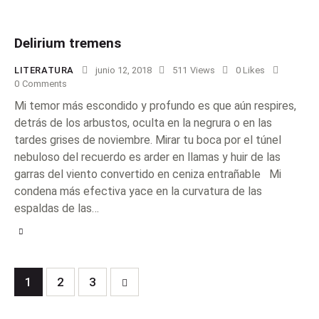
Delirium tremens
LITERATURA
junio 12, 2018
511
Views
0
Likes
0
Comments
Mi temor más escondido y profundo es que aún respires,
detrás de los arbustos, oculta en la negrura o en las
tardes grises de noviembre. Mirar tu boca por el túnel
nebuloso del recuerdo es arder en llamas y huir de las
garras del viento convertido en ceniza entrañable Mi
condena más efectiva yace en la curvatura de las
espaldas de las…
1
>
2
3