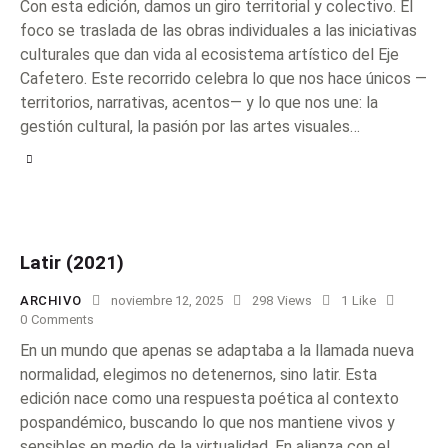
Con esta edición, damos un giro territorial y colectivo. El
foco se traslada de las obras individuales a las iniciativas
culturales que dan vida al ecosistema artístico del Eje
Cafetero. Este recorrido celebra lo que nos hace únicos —
territorios, narrativas, acentos— y lo que nos une: la
gestión cultural, la pasión por las artes visuales…
Latir (2021)
ARCHIVO
noviembre 12, 2025
298
Views
1
Like
0
Comments
En un mundo que apenas se adaptaba a la llamada nueva
normalidad, elegimos no detenernos, sino latir. Esta
edición nace como una respuesta poética al contexto
pospandémico, buscando lo que nos mantiene vivos y
sensibles en medio de la virtualidad. En alianza con el