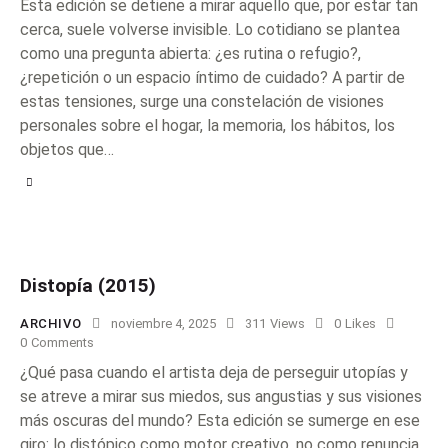
Esta edición se detiene a mirar aquello que, por estar tan
cerca, suele volverse invisible. Lo cotidiano se plantea
como una pregunta abierta: ¿es rutina o refugio?,
¿repetición o un espacio íntimo de cuidado? A partir de
estas tensiones, surge una constelación de visiones
personales sobre el hogar, la memoria, los hábitos, los
objetos que…
Distopía (2015)
ARCHIVO
noviembre 4, 2025
311
Views
0
Likes
0
Comments
¿Qué pasa cuando el artista deja de perseguir utopías y
se atreve a mirar sus miedos, sus angustias y sus visiones
más oscuras del mundo? Esta edición se sumerge en ese
giro: lo distópico como motor creativo, no como renuncia