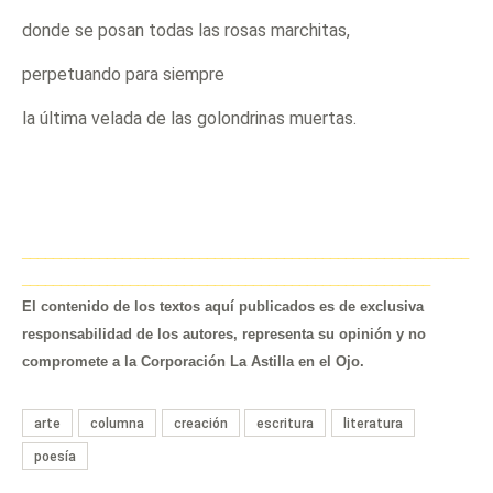
donde se posan todas las rosas marchitas,
perpetuando para siempre
la última velada de las golondrinas muertas.
__________________________________________________________
_____________________________________________________
El contenido de los textos aquí publicados es de exclusiva
responsabilidad de los autores, representa su opinión y no
compromete a la Corporación La Astilla en el Ojo.
arte
columna
creación
escritura
literatura
poesía