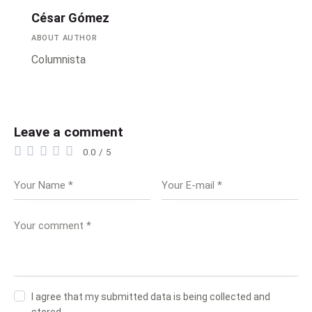
César Gómez
ABOUT AUTHOR
Columnista
Leave a comment
0.0
/
5
I agree that my submitted data is being collected and
stored.