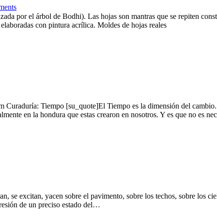
ments
izada por el árbol de Bodhi). Las hojas son mantras que se repiten cons
 elaboradas con pintura acrílica. Moldes de hojas reales
 Tiempo [su_quote]El Tiempo es la dimensión del cambio. Arnhei
lmente en la hondura que estas crearon en nosotros. Y es que no es nec
n, se excitan, yacen sobre el pavimento, sobre los techos, sobre los c
resión de un preciso estado del…