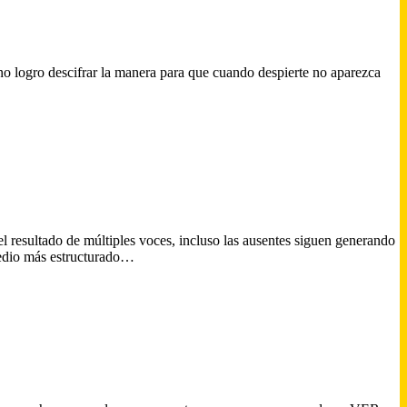
no logro descifrar la manera para que cuando despierte no aparezca
esultado de múltiples voces, incluso las ausentes siguen generando
medio más estructurado…