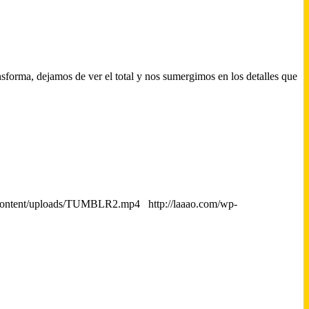
nsforma, dejamos de ver el total y nos sumergimos en los detalles que
-content/uploads/TUMBLR2.mp4 http://laaao.com/wp-