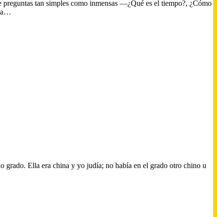
te de preguntas tan simples como inmensas —¿Qué es el tiempo?, ¿Cómo
ona…
 grado. Ella era china y yo judía; no había en el grado otro chino u