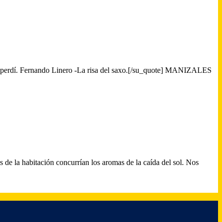
la perdí. Fernando Linero -La risa del saxo.[/su_quote] MANIZALES
as de la habitación concurrían los aromas de la caída del sol. Nos