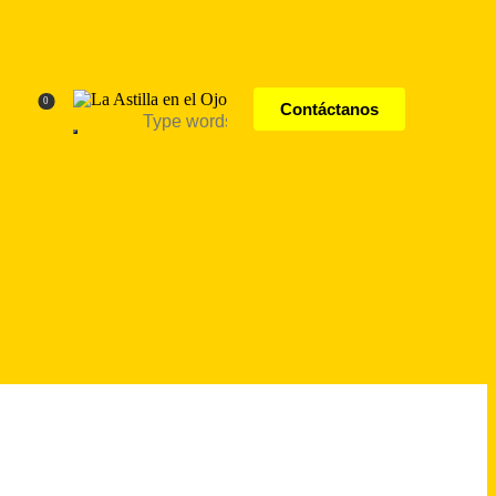
0
Contáctanos