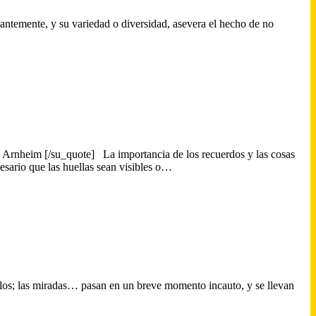
tantemente, y su variedad o diversidad, asevera el hecho de no
m [/su_quote] La importancia de los recuerdos y las cosas
esario que las huellas sean visibles o…
ielos; las miradas… pasan en un breve momento incauto, y se llevan