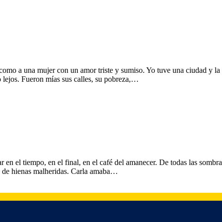
 como a una mujer con un amor triste y sumiso. Yo tuve una ciudad y 
lo lejos. Fueron mías sus calles, su pobreza,…
r en el tiempo, en el final, en el café del amanecer. De todas las sombr
s, de hienas malheridas. Carla amaba…