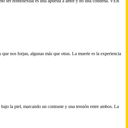
e cómo ser homosexual es una apuesta a amor y no una condena. VER
que nos forjan, algunas más que otras. La muerte es la experiencia
á bajo la piel, marcando un contraste y una tensión entre ambos. La