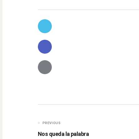
Navegación de 
PREVIOUS
Nos queda la palabra