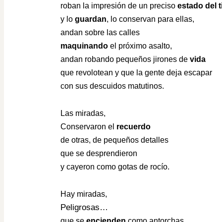
roban la impresión de un preciso
estado del 
y lo
guardan
, lo conservan para ellas,
andan sobre las calles
maquinando
el próximo asalto,
andan robando pequeños jirones de
vida
que revolotean y que la gente deja escapar
con sus descuidos matutinos.
Las miradas,
Conservaron el
recuerdo
de otras, de pequeños detalles
que se desprendieron
y cayeron como gotas de rocío.
Hay miradas,
Peligrosas…
que se
encienden
como antorchas,