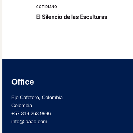
COTIDIANO
El Silencio de las Esculturas
Office
Eje Cafetero, Colombia
Colombia
+57 319 263 9996
info@laaao.com