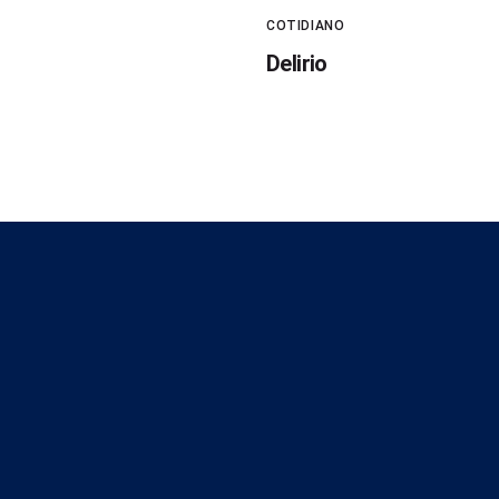
COTIDIANO
Delirio