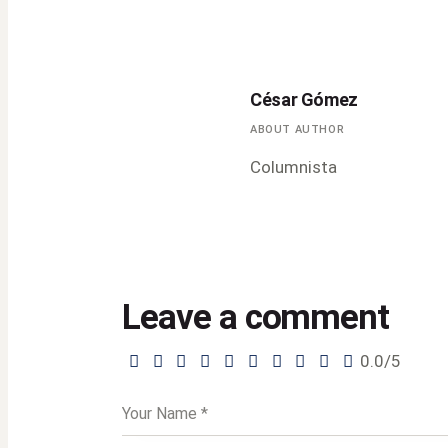
César Gómez
ABOUT AUTHOR
Columnista
Leave a comment
0.0
/
5