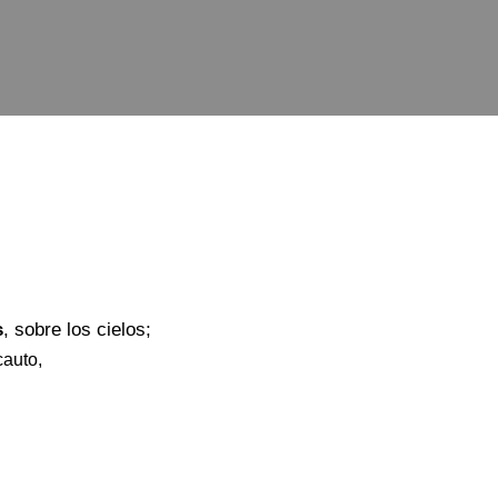
s
, sobre los cielos;
auto,