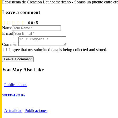
Ecosistema de Creación Latinoamericano - Somos un puente entre cre
Leave a comment
0.0
/
5
Name
E-mail
Comment
I agree that my submitted data is being collected and stored.
You May Also Like
Publicaciones
SURREAL (2018)
Actualidad
,
Publicaciones