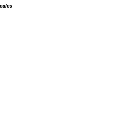
eales