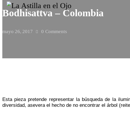
Bodhisattva – Colombia
mayo 26, 2017
0
Comments
Esta pieza pretende representar la búsqueda de la ilumi
diversidad, asevera el hecho de no encontrar el árbol (re