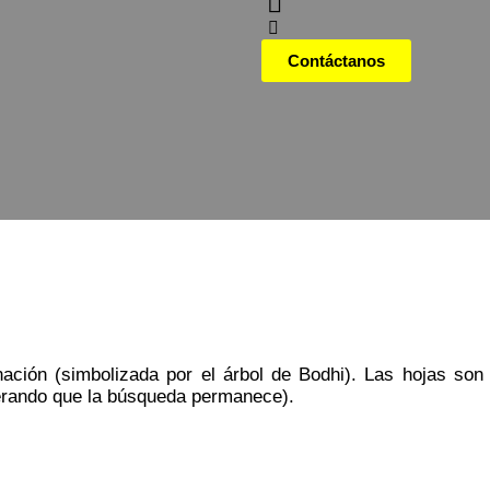
Contáctanos
nación (simbolizada por el árbol de Bodhi). Las hojas so
iterando que la búsqueda permanece).