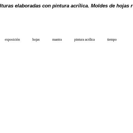
turas elaboradas con pintura acrílica. Moldes de hojas r
exposición
hojas
mantra
pintura acrílica
tiempo