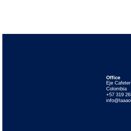
Office
Eje Cafete
Colombia
+57 319 26
info@laaa