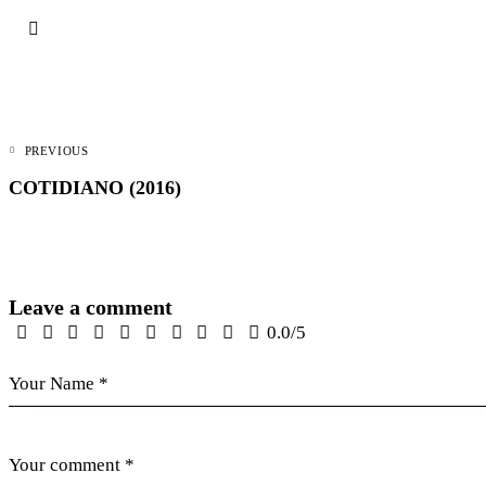
PREVIOUS
COTIDIANO (2016)
Leave a comment
0.0
/
5