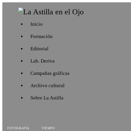
Inicio
Formación
Editorial
Lab. Deriva
Campañas gráficas
Archivo cultural
Sobre La Astilla
FOTOGRAFÍA
TIEMPO