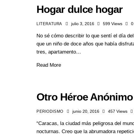
Hogar dulce hogar
julio 3, 2016
599
Views
0
LITERATURA
No sé cómo describir lo que sentí el día de
que un niño de doce años que había disfrut
tres, apartamento…
Read More
Otro Héroe Anónimo 
junio 20, 2016
457
Views
PERIODISMO
“Caracas, la ciudad más peligrosa del mund
nocturnas. Creo que la abrumadora repetici