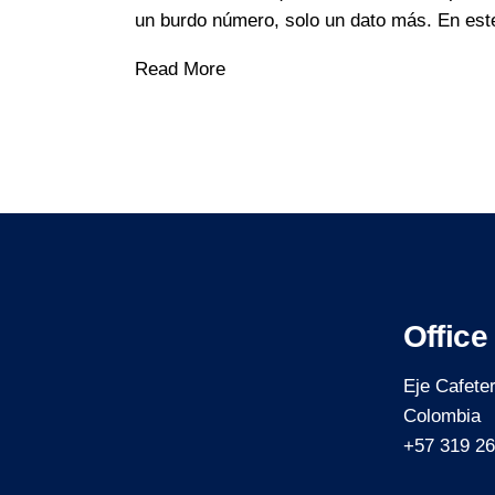
un burdo número, solo un dato más. En est
Read More
Office
Eje Cafete
Colombia
+57 319 26