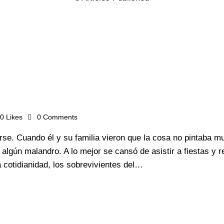
0
Likes
0
Comments
irse. Cuando él y su familia vieron que la cosa no pintaba 
e algún malandro. A lo mejor se cansó de asistir a fiestas y
 cotidianidad, los sobrevivientes del…