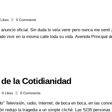
Likes
0
Comments
l anuncio oficial. Sin duda lo veía venir pero nunca me sen
ado vivir en la misma calle toda su vida. Avenida Principal
de la Cotidianidad
0
Likes
0
Comments
o” Televisión, radio, Internet, de boca en boca, en las con
ón redujo la tragedia a un simple cliché. Las 5235 personas