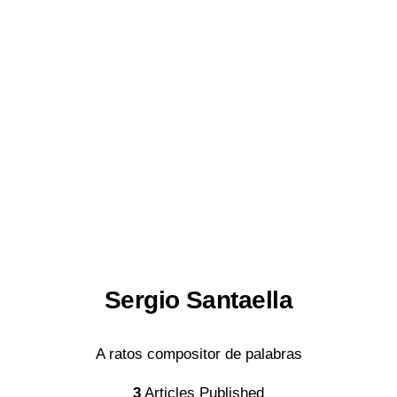
Sergio Santaella
A ratos compositor de palabras
3
Articles Published