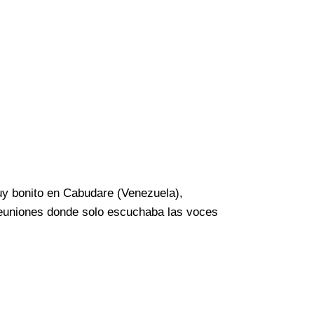
muy bonito en Cabudare (Venezuela),
 reuniones donde solo escuchaba las voces