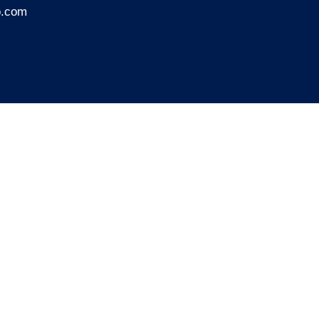
o.com