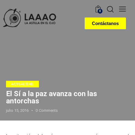
0
Contáctanos
ACTUALIDAD
El Sí a la paz avanza con las
antorchas
julio 15, 2016
0
Comments