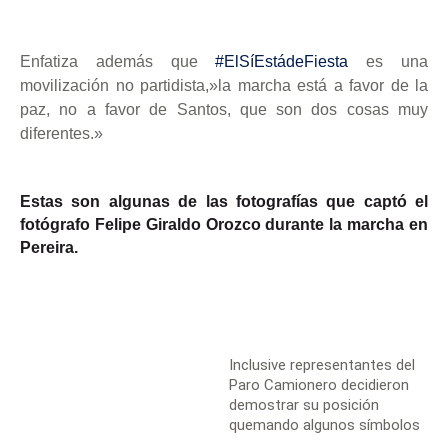
Enfatiza además que
#ElSíEstádeFiesta
es una
movilización no partidista,»la marcha está a favor de la
paz, no a favor de Santos, que son dos cosas muy
diferentes.»
Estas son algunas de las fotografías que captó el
fotógrafo Felipe Giraldo Orozco durante la marcha en
Pereira.
Inclusive representantes del
Paro Camionero decidieron
demostrar su posición
quemando algunos símbolos
que se crearon en el contexto