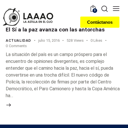
0
Contáctanos
El Sí a la paz avanza con las antorchas
ACTUALIDAD
julio 15, 2016
528
Views
0
Likes
0
Comments
La situación del país es un campo próspero para el
encuentro de opiniones divergentes, es complejo
entender que el camino hacia la paz, hacia el sí, pueda
convertirse en una trocha difícil. El nuevo código de
Policía, la recolección de firmas por parte del Centro
Democrático, el Paro Camionero y hasta la Copa América
ha…