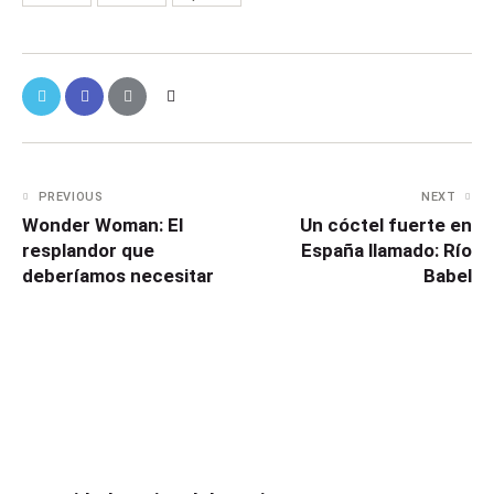
PREVIOUS
NEXT
Wonder Woman: El
Un cóctel fuerte en
resplandor que
España llamado: Río
deberíamos necesitar
Babel