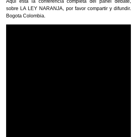
Aquí está la conferencia completa del panel debate,
sobre LA LEY NARANJA, por favor compartir y difundir.
Bogota Colombia.