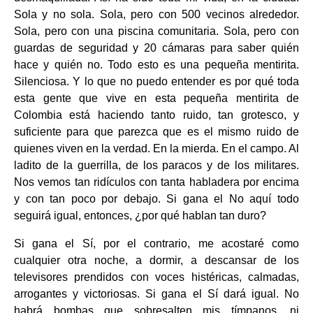
Sola y no sola. Sola, pero con 500 vecinos alrededor.
Sola, pero con una piscina comunitaria. Sola, pero con
guardas de seguridad y 20 cámaras para saber quién
hace y quién no. Todo esto es una pequeña mentirita.
Silenciosa. Y lo que no puedo entender es por qué toda
esta gente que vive en esta pequeña mentirita de
Colombia está haciendo tanto ruido, tan grotesco, y
suficiente para que parezca que es el mismo ruido de
quienes viven en la verdad. En la mierda. En el campo. Al
ladito de la guerrilla, de los paracos y de los militares.
Nos vemos tan ridículos con tanta habladera por encima
y con tan poco por debajo. Si gana el No aquí todo
seguirá igual, entonces, ¿por qué hablan tan duro?
Si gana el Sí, por el contrario, me acostaré como
cualquier otra noche, a dormir, a descansar de los
televisores prendidos con voces histéricas, calmadas,
arrogantes y victoriosas. Si gana el Sí dará igual. No
habrá bombas que sobresalten mis tímpanos, ni