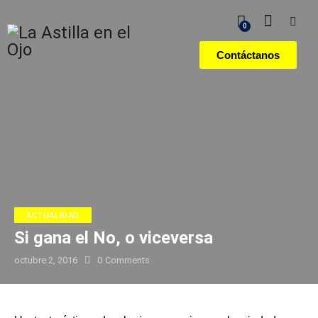
0
Contáctanos
ACTUALIDAD
Si gana el No, o viceversa
octubre 2, 2016
0
Comments