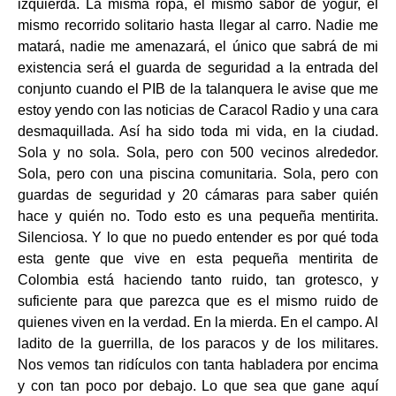
izquierda. La misma ropa, el mismo sabor de yogur, el
mismo recorrido solitario hasta llegar al carro. Nadie me
matará, nadie me amenazará, el único que sabrá de mi
existencia será el guarda de seguridad a la entrada del
conjunto cuando el PIB de la talanquera le avise que me
estoy yendo con las noticias de Caracol Radio y una cara
desmaquillada. Así ha sido toda mi vida, en la ciudad.
Sola y no sola. Sola, pero con 500 vecinos alrededor.
Sola, pero con una piscina comunitaria. Sola, pero con
guardas de seguridad y 20 cámaras para saber quién
hace y quién no. Todo esto es una pequeña mentirita.
Silenciosa. Y lo que no puedo entender es por qué toda
esta gente que vive en esta pequeña mentirita de
Colombia está haciendo tanto ruido, tan grotesco, y
suficiente para que parezca que es el mismo ruido de
quienes viven en la verdad. En la mierda. En el campo. Al
ladito de la guerrilla, de los paracos y de los militares.
Nos vemos tan ridículos con tanta habladera por encima
y con tan poco por debajo. Lo que sea que gane aquí