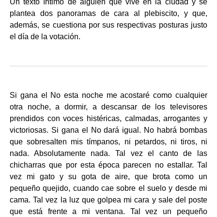
Un texto íntimo de alguien que vive en la ciudad y se
plantea dos panoramas de cara al plebiscito, y que,
además, se cuestiona por sus respectivas posturas justo
el día de la votación.
Si gana el No esta noche me acostaré como cualquier
otra noche, a dormir, a descansar de los televisores
prendidos con voces histéricas, calmadas, arrogantes y
victoriosas. Si gana el No dará igual. No habrá bombas
que sobresalten mis tímpanos, ni petardos, ni tiros, ni
nada. Absolutamente nada. Tal vez el canto de las
chicharras que por esta época parecen no estallar. Tal
vez mi gato y su gota de aire, que brota como un
pequeño quejido, cuando cae sobre el suelo y desde mi
cama. Tal vez la luz que golpea mi cara y sale del poste
que está frente a mi ventana. Tal vez un pequeño