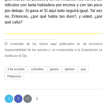
ridículos con tanta habladera por encima y con tan poco
por debajo. Si gana el Sí aquí todo seguirá igual. Tal vez
no. Entonces, ¿por qué habla tan duro?, y usted, ¿por
qué calla?
__________________________________________________________
______________________________
El contenido de los textos aquí publicados es de exclusiva
responsabilidad de los autores y no compromete a la Corporación La
Astilla en el Ojo.
2 de octubre
colombia
guerra
opinión
paz
Plebiscito