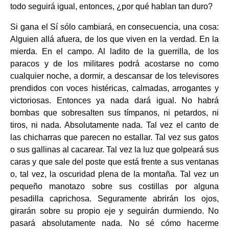
todo seguirá igual, entonces, ¿por qué hablan tan duro?
Si gana el Sí sólo cambiará, en consecuencia, una cosa:
Alguien allá afuera, de los que viven en la verdad. En la
mierda. En el campo. Al ladito de la guerrilla, de los
paracos y de los militares podrá acostarse no como
cualquier noche, a dormir, a descansar de los televisores
prendidos con voces histéricas, calmadas, arrogantes y
victoriosas. Entonces ya nada dará igual. No habrá
bombas que sobresalten sus tímpanos, ni petardos, ni
tiros, ni nada. Absolutamente nada. Tal vez el canto de
las chicharras que parecen no estallar. Tal vez sus gatos
o sus gallinas al cacarear. Tal vez la luz que golpeará sus
caras y que sale del poste que está frente a sus ventanas
o, tal vez, la oscuridad plena de la montaña. Tal vez un
pequeño manotazo sobre sus costillas por alguna
pesadilla caprichosa. Seguramente abrirán los ojos,
girarán sobre su propio eje y seguirán durmiendo. No
pasará absolutamente nada. No sé cómo hacerme