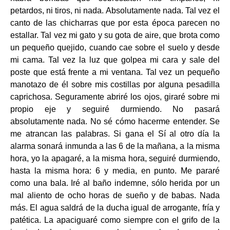
petardos, ni tiros, ni nada. Absolutamente nada. Tal vez el
canto de las chicharras que por esta época parecen no
estallar. Tal vez mi gato y su gota de aire, que brota como
un pequeño quejido, cuando cae sobre el suelo y desde
mi cama. Tal vez la luz que golpea mi cara y sale del
poste que está frente a mi ventana. Tal vez un pequeño
manotazo de él sobre mis costillas por alguna pesadilla
caprichosa. Seguramente abriré los ojos, giraré sobre mi
propio eje y seguiré durmiendo. No pasará
absolutamente nada. No sé cómo hacerme entender. Se
me atrancan las palabras. Si gana el Sí al otro día la
alarma sonará inmunda a las 6 de la mañana, a la misma
hora, yo la apagaré, a la misma hora, seguiré durmiendo,
hasta la misma hora: 6 y media, en punto. Me pararé
como una bala. Iré al baño indemne, sólo herida por un
mal aliento de ocho horas de sueño y de babas. Nada
más. El agua saldrá de la ducha igual de arrogante, fría y
patética. La apaciguaré como siempre con el grifo de la