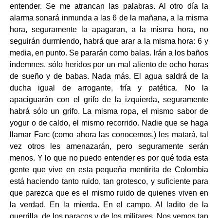
entender. Se me atrancan las palabras. Al otro día la
alarma sonará inmunda a las 6 de la mañana, a la misma
hora, seguramente la apagaran, a la misma hora, no
seguirán durmiendo, habrá que arar a la misma hora: 6 y
media, en punto. Se pararán como balas. Irán a los baños
indemnes, sólo heridos por un mal aliento de ocho horas
de sueño y de babas. Nada más. El agua saldrá de la
ducha igual de arrogante, fría y patética. No la
apaciguarán con el grifo de la izquierda, seguramente
habrá sólo un grifo. La misma ropa, el mismo sabor de
yogur o de caldo, el mismo recorrido. Nadie que se haga
llamar Farc (como ahora las conocemos,) les matará, tal
vez otros les amenazarán, pero seguramente serán
menos. Y lo que no puedo entender es por qué toda esta
gente que vive en esta pequeña mentirita de Colombia
está haciendo tanto ruido, tan grotesco, y suficiente para
que parezca que es el mismo ruido de quienes viven en
la verdad. En la mierda. En el campo. Al ladito de la
guerrilla, de los paracos y de los militares. Nos vemos tan