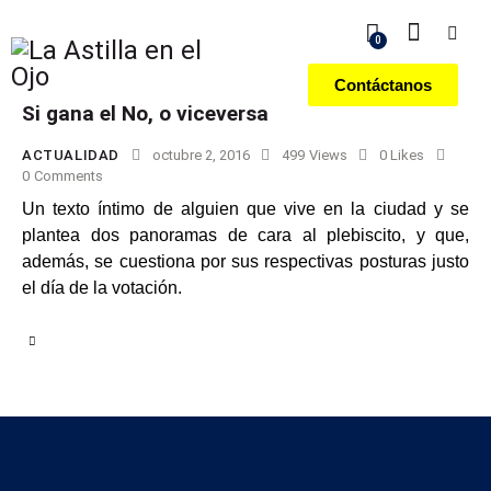
0
Contáctanos
Si gana el No, o viceversa
ACTUALIDAD
octubre 2, 2016
499
Views
0
Likes
0
Comments
Un texto íntimo de alguien que vive en la ciudad y se
plantea dos panoramas de cara al plebiscito, y que,
además, se cuestiona por sus respectivas posturas justo
el día de la votación.