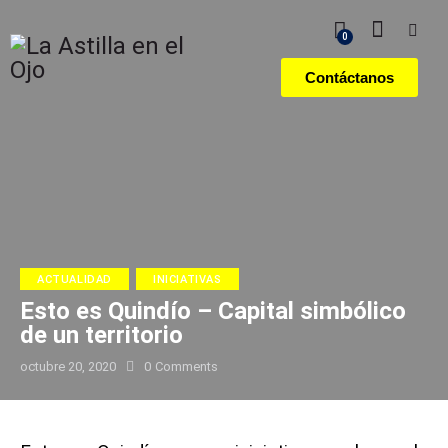
0
Contáctanos
ACTUALIDAD
INICIATIVAS
Esto es Quindío – Capital simbólico
de un territorio
octubre 20, 2020
0
Comments