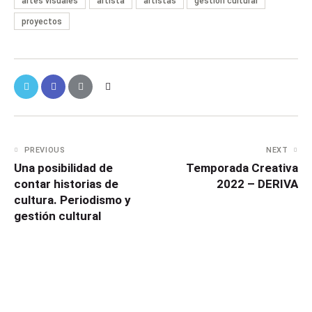
artes visuales
artista
artistas
gestión cultural
proyectos
PREVIOUS
NEXT
Una posibilidad de
Temporada Creativa
contar historias de
2022 – DERIVA
cultura. Periodismo y
gestión cultural