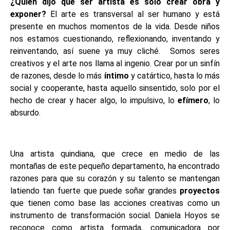
¿Quién dijo que ser artista es solo crear obra y
exponer?
El arte es transversal al ser humano y está
presente en muchos momentos de la vida. Desde niños
nos estamos cuestionando, reflexionando, inventando y
reinventando, así suene ya muy cliché. Somos seres
creativos y el arte nos llama al ingenio. Crear por un sinfín
de razones, desde lo más
íntimo
y catártico, hasta lo más
social y cooperante, hasta aquello sinsentido, solo por el
hecho de crear y hacer algo, lo impulsivo, lo
efímero
, lo
absurdo.
Una artista quindiana, que crece en medio de las
montañas de este pequeño departamento, ha encontrado
razones para que su corazón y su talento se mantengan
latiendo tan fuerte que puede soñar grandes
proyectos
que tienen como base las acciones creativas como un
instrumento de transformación social. Daniela Hoyos se
reconoce como artista formada, comunicadora por