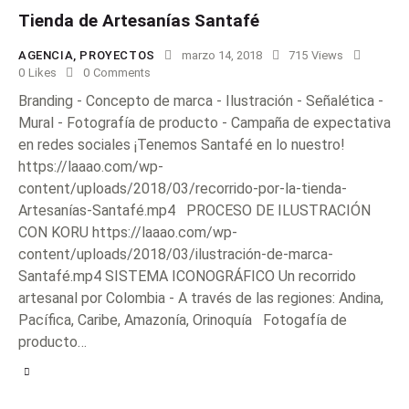
Tienda de Artesanías Santafé
AGENCIA
,
PROYECTOS
marzo 14, 2018
715
Views
0
Likes
0
Comments
Branding - Concepto de marca - Ilustración - Señalética -
Mural - Fotografía de producto - Campaña de expectativa
en redes sociales ¡Tenemos Santafé en lo nuestro!
https://laaao.com/wp-
content/uploads/2018/03/recorrido-por-la-tienda-
Artesanías-Santafé.mp4 PROCESO DE ILUSTRACIÓN
CON KORU https://laaao.com/wp-
content/uploads/2018/03/ilustración-de-marca-
Santafé.mp4 SISTEMA ICONOGRÁFICO Un recorrido
artesanal por Colombia - A través de las regiones: Andina,
Pacífica, Caribe, Amazonía, Orinoquía Fotogafía de
producto…