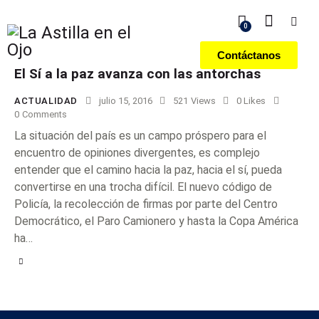
0
Contáctanos
El Sí a la paz avanza con las antorchas
ACTUALIDAD
julio 15, 2016
521
Views
0
Likes
0
Comments
La situación del país es un campo próspero para el
encuentro de opiniones divergentes, es complejo
entender que el camino hacia la paz, hacia el sí, pueda
convertirse en una trocha difícil. El nuevo código de
Policía, la recolección de firmas por parte del Centro
Democrático, el Paro Camionero y hasta la Copa América
ha…