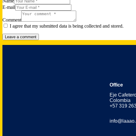
Name
E-mail
Comment
I agree that my submitted data is being collected and stored.
Office
Eje Cafeter
Colombia
+57 319 26
info@laaao