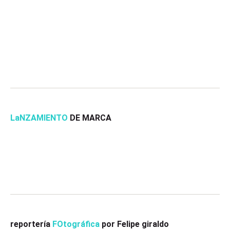
LaNZAMIENTO
DE MARCA
reportería
FOtográfica
por Felipe giraldo