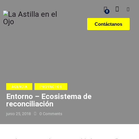
0
Contáctanos
AGENCIA
PROYECTOS
Entorno – Ecosistema de
reconciliación
junio 25, 2018
0
Comments