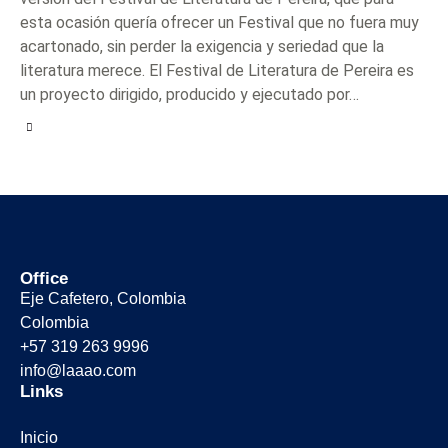
esta ocasión quería ofrecer un Festival que no fuera muy
acartonado, sin perder la exigencia y seriedad que la
literatura merece. El Festival de Literatura de Pereira es
un proyecto dirigido, producido y ejecutado por…
Office
Eje Cafetero, Colombia
Colombia
+57 319 263 9996
info@laaao.com
Links
Inicio