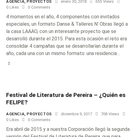
AGENCIA
,
PROYECTOS
enero 30, 2018
655
Views
0
Likes
0
Comments
4 momentos en el año, 4 componentes con invitados
especiales, un formato Danse & Talleres N' Obras llegó a
la casa LAAAO, con un interesante proyecto que se
desarrolló durante el 2015. Para esta ocasión el reto era
consolidar 4 campañas que se desarrollarían durante el
año, cada una con un mismo formato: una residencia…
Festival de Literatura de Pereira – ¿Quién es
FELIPE?
AGENCIA
,
PROYECTOS
diciembre 9, 2017
708
Views
0
Likes
0
Comments
Era abril de 2015 y a nuestra Corporación llegó la segunda
versión del Festival de Literatura de Pereira, que para