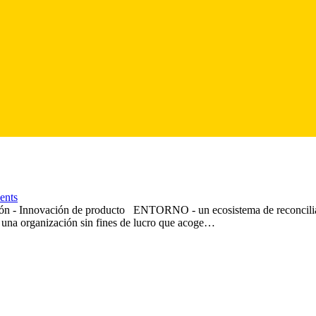
nts
ción - Innovación de producto ENTORNO - un ecosistema de reconcilia
una organización sin fines de lucro que acoge…