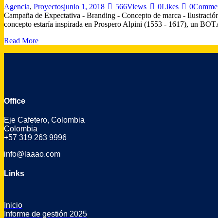
Agencia
,
Proyectos
junio 1, 2018
566
Views
0
Likes
0
Comme
Campaña de Expectativa - Branding - Concepto de marca - Ilustración
concepto estaría inspirada en Prospero Alpini (1553 - 1617), un B
Read More
Office
Eje Cafetero, Colombia
Colombia
+57 319 263 9996
info@laaao.com
Links
Inicio
Informe de gestión 2025