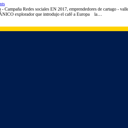
nts
 - Campaña Redes sociales EN 2017, emprendedores de cartago - valle 
OTÁNICO explorador que introdujo el café a Europa la…