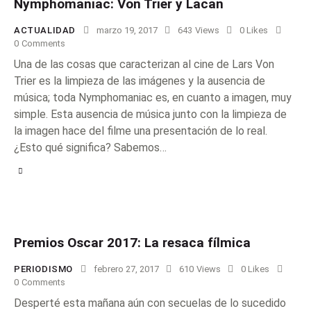
Nymphomaniac: Von Trier y Lacan
ACTUALIDAD
marzo 19, 2017
643
Views
0
Likes
0
Comments
Una de las cosas que caracterizan al cine de Lars Von
Trier es la limpieza de las imágenes y la ausencia de
música; toda Nymphomaniac es, en cuanto a imagen, muy
simple. Esta ausencia de música junto con la limpieza de
la imagen hace del filme una presentación de lo real.
¿Esto qué significa? Sabemos…
Premios Oscar 2017: La resaca fílmica
PERIODISMO
febrero 27, 2017
610
Views
0
Likes
0
Comments
Desperté esta mañana aún con secuelas de lo sucedido