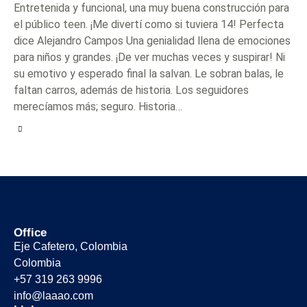
Entretenida y funcional, una muy buena construcción para
el público teen. ¡Me divertí como si tuviera 14! Perfecta
dice Alejandro Campos Una genialidad llena de emociones
para niños y grandes. ¡De ver muchas veces y suspirar! Ni
su emotivo y esperado final la salvan. Le sobran balas, le
faltan carros, además de historia. Los seguidores
merecíamos más; seguro. Historia…
Office
Eje Cafetero, Colombia
Colombia
+57 319 263 9996
info@laaao.com