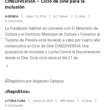
CINEDIVERSIA – Ciclo de cine para la
inclusión
AGENDA
mayo 13, 2016
627
Views
0
Likes
0
Comments
La Fundación Hábitat en convenio con El Ministerio de
Cultura y el Instituto Municipal de Cultura y Fomento al
Turismo de Pereira está llevando a cabo por cuarto año
consecutivo el Ciclo de Cine CINEDIVERSIA: Una
propuesta de Inclusión y Lucha Contra la Discriminación
desde el Cine. Este ciclo inicia el día 21 de…
«Rapiditos»
LITERATURA
marzo 8, 2016
499
Views
0
Likes
0
Comments