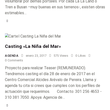
vislumbrar por demás portales. Por cada La La Land o
Tren a Busan –muy buenas en sus terrenos-, existen obras
estimables…
Casting «La Niña del Mar»
AGENDA
enero 23, 2017
575
Views
0
Likes
0
Comments
Proyecto para realizar Teaser (REMUNERADO).
Tendremos casting el día 28 de enero de 2017 en el
Centro Comercial Alcides Arévalo de Pereira. Llama y
agenda tu cita si crees que cumples con los perfiles de
actuación que requerimos. Contacto: 301 256 4653 -
310 381 7050. Apoya: Agencia de…