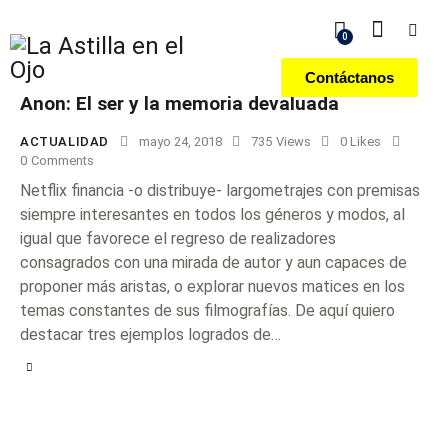
0
Contáctanos
Anon: El ser y la memoria devaluada
ACTUALIDAD
mayo 24, 2018
735
Views
0
Likes
0
Comments
Netflix financia -o distribuye- largometrajes con premisas
siempre interesantes en todos los géneros y modos, al
igual que favorece el regreso de realizadores
consagrados con una mirada de autor y aun capaces de
proponer más aristas, o explorar nuevos matices en los
temas constantes de sus filmografías. De aquí quiero
destacar tres ejemplos logrados de…