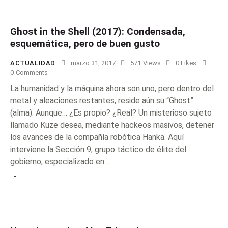
Ghost in the Shell (2017): Condensada,
esquemática, pero de buen gusto
ACTUALIDAD
marzo 31, 2017
571
Views
0
Likes
0
Comments
La humanidad y la máquina ahora son uno, pero dentro del
metal y aleaciones restantes, reside aún su “Ghost”
(alma). Aunque… ¿Es propio? ¿Real? Un misterioso sujeto
llamado Kuze desea, mediante hackeos masivos, detener
los avances de la compañía robótica Hanka. Aquí
interviene la Sección 9, grupo táctico de élite del
gobierno, especializado en…