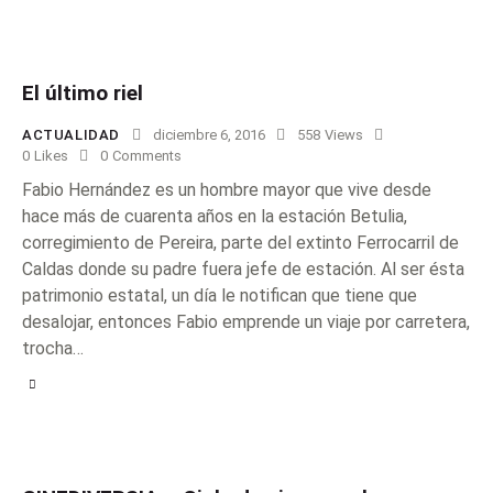
El último riel
ACTUALIDAD
diciembre 6, 2016
558
Views
0
Likes
0
Comments
Fabio Hernández es un hombre mayor que vive desde
hace más de cuarenta años en la estación Betulia,
corregimiento de Pereira, parte del extinto Ferrocarril de
Caldas donde su padre fuera jefe de estación. Al ser ésta
patrimonio estatal, un día le notifican que tiene que
desalojar, entonces Fabio emprende un viaje por carretera,
trocha…