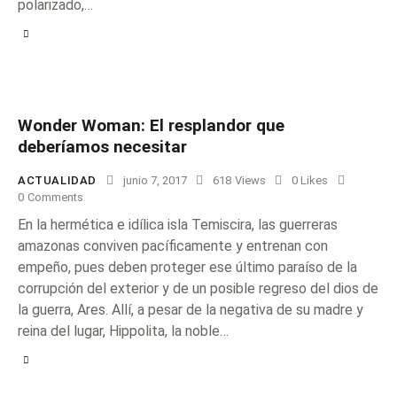
polarizado,…
Wonder Woman: El resplandor que
deberíamos necesitar
ACTUALIDAD
junio 7, 2017
618
Views
0
Likes
0
Comments
En la hermética e idílica isla Temiscira, las guerreras
amazonas conviven pacíficamente y entrenan con
empeño, pues deben proteger ese último paraíso de la
corrupción del exterior y de un posible regreso del dios de
la guerra, Ares. Allí, a pesar de la negativa de su madre y
reina del lugar, Hippolita, la noble…