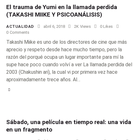
El trauma de Yumi en la llamada perdida
(TAKASHI MIIKE Y PSICOANÁLISIS)
ACTUALIDAD
abril 6, 2018
2K
Views
0
Likes
0
Comments
Takashi Miike es uno de los directores de cine que más
aprecio y respeto desde hace mucho tiempo, pero la
razón del porqué ocupa un lugar importante para mí la
supe hace poco cuando volví a ver La llamada perdida del
2003 (Chakushin ari), la cual vi por primera vez hace
aproximadamente trece años. Al…
Sábado, una película en tiempo real: una vida
en un fragmento