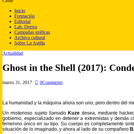
Close
Inicio
Formación
Editorial
Lab. Deriva
Campañas gráficas
Archivo cultural
Sobre La Astilla
Actualidad
Ghost in the Shell (2017): Cond
marzo 31, 2017
0
Comments
La humanidad y la máquina ahora son uno, pero dentro del met
Un misterioso sujeto llamado
Kuze
desea, mediante hackeo
gobierno, especializado en detener a extremistas y demás c
femenino único en su tipo. Su cuerpo es completamente sinté
situación de lo imaginado, y ahora al lado de su compañero
B