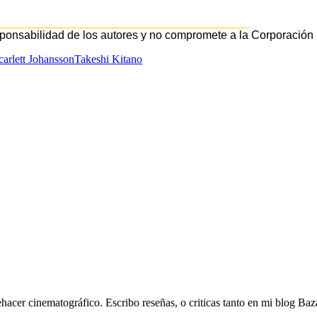
________________________________________
sponsabilidad de los autores y no compromete a la Corporación L
carlett Johansson
Takeshi Kitano
hacer cinematográfico. Escribo reseñas, o criticas tanto en mi blog Baz