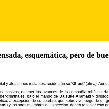
ensada, esquemática, pero de bue
al y aleaciones restantes, reside aún su “
Ghost
” (alma). Aun
s masivos, detener los avances de la compañía robótica
Ha
iber-criminales, bajo el mando de
Daisuke Aramaki
y dirigid
tico, a excepción de su cerebro, que sobrevive luego de un gra
atou
y los otros miembros de la sección, deben resolver esto a