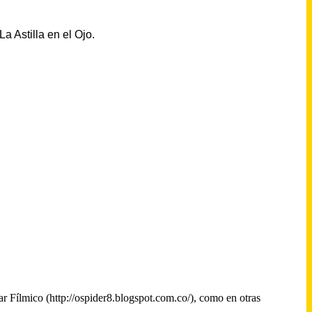
a Astilla en el Ojo.
ar Fílmico (http://ospider8.blogspot.com.co/), como en otras