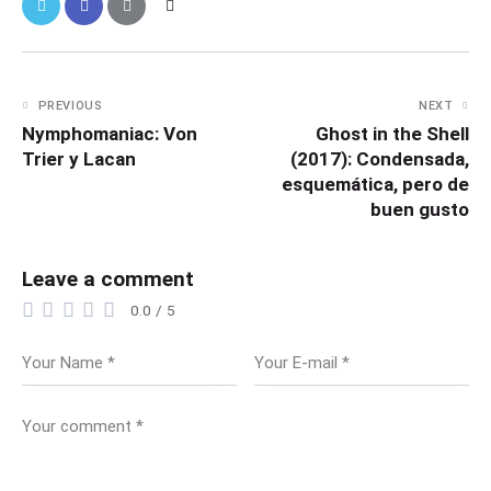
PREVIOUS
NEXT
Nymphomaniac: Von
Ghost in the Shell
Trier y Lacan
(2017): Condensada,
esquemática, pero de
buen gusto
Leave a comment
0.0
/
5