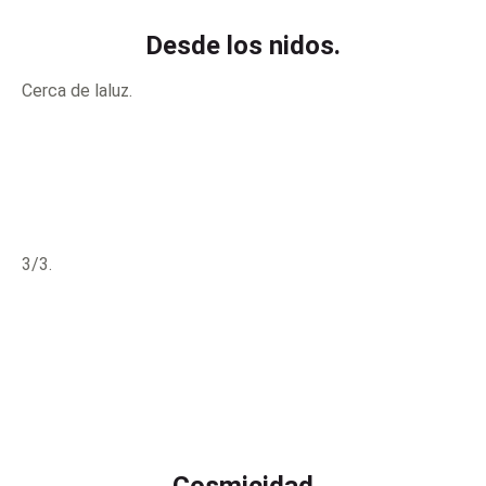
Desde los nidos.
Cerca de laluz.
3/3.