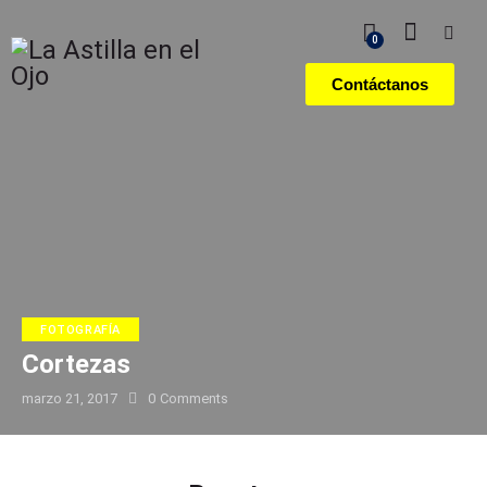
0
Contáctanos
FOTOGRAFÍA
Cortezas
marzo 21, 2017
0
Comments