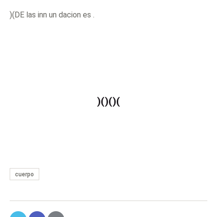
)(DE las inn un dacion es .
)()()(
cuerpo