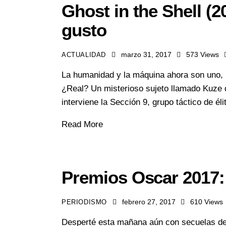
Ghost in the Shell (
gusto
marzo 31, 2017
573
Views
ACTUALIDAD
La humanidad y la máquina ahora son uno, 
¿Real? Un misterioso sujeto llamado Kuze 
interviene la Sección 9, grupo táctico de él
Read More
Premios Oscar 2017: 
febrero 27, 2017
610
Views
PERIODISMO
Desperté esta mañana aún con secuelas de l