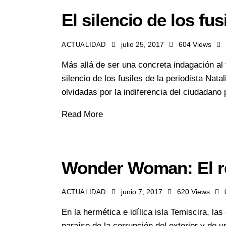
El silencio de los fus
julio 25, 2017
604
Views
ACTUALIDAD
Más allá de ser una concreta indagación al 
silencio de los fusiles de la periodista Na
olvidadas por la indiferencia del ciudadano
Read More
Wonder Woman: El re
junio 7, 2017
620
Views
ACTUALIDAD
En la hermética e idílica isla Temiscira, 
paraíso de la corrupción del exterior y de un