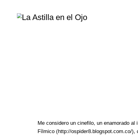
Me considero un cinefilo, un enamorado al i
Fílmico (http://ospider8.blogspot.com.co/),