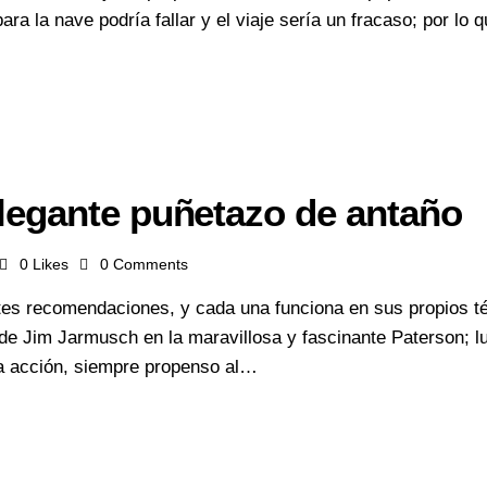
ra la nave podría fallar y el viaje sería un fracaso; por lo 
legante puñetazo de antaño
0
Likes
0
Comments
ntes recomendaciones, y cada una funciona en sus propios t
 de Jim Jarmusch en la maravillosa y fascinante Paterson; l
 la acción, siempre propenso al…