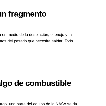
 un fragmento
 en medio de la desolación, el enojo y la
ntos del pasado que necesita saldar. Todo
algo de combustible
argo, una parte del equipo de la NASA se da