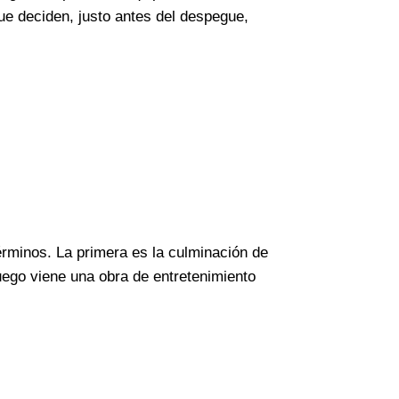
que deciden, justo antes del despegue,
érminos. La primera es la culminación de
uego viene una obra de entretenimiento