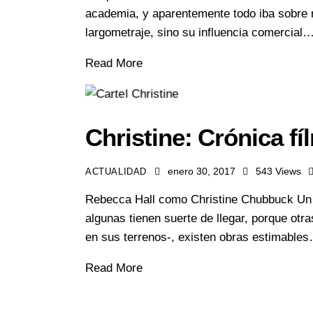
academia, y aparentemente todo iba sobre r
largometraje, sino su influencia comercial
Read More
Christine: Crónica fí
enero 30, 2017
543
Views
ACTUALIDAD
Rebecca Hall como Christine Chubbuck Un añ
algunas tienen suerte de llegar, porque o
en sus terrenos-, existen obras estimable
Read More