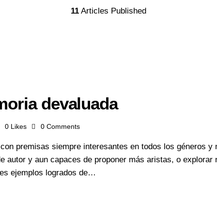
11
Articles Published
moria devaluada
0
Likes
0
Comments
es con premisas siempre interesantes en todos los géneros y 
e autor y aun capaces de proponer más aristas, o explorar
tres ejemplos logrados de…