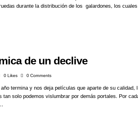
uedas durante la distribución de los galardones, los cuales
…
lmica de un declive
0
Likes
0
Comments
o termina y nos deja películas que aparte de su calidad, la
tras tan solo podemos vislumbrar por demás portales. Por c
s…