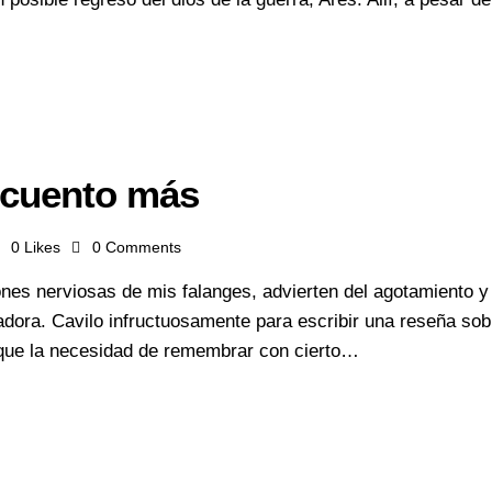
 cuento más
0
Likes
0
Comments
ones nerviosas de mis falanges, advierten del agotamiento 
adora. Cavilo infructuosamente para escribir una reseña so
ique la necesidad de remembrar con cierto…