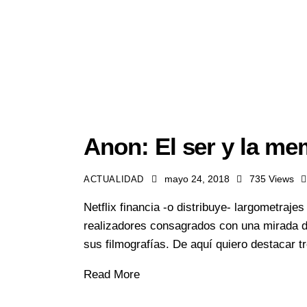
Anon: El ser y la me
mayo 24, 2018
735
Views
ACTUALIDAD
Netflix financia -o distribuye- largometraj
realizadores consagrados con una mirada d
sus filmografías. De aquí quiero destacar 
Read More