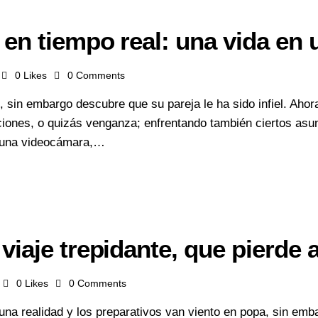
 en tiempo real: una vida en
0
Likes
0
Comments
 sin embargo descubre que su pareja le ha sido infiel. Ahora
aciones, o quizás venganza; enfrentando también ciertos asu
n una videocámara,…
viaje trepidante, que pierde 
0
Likes
0
Comments
una realidad y los preparativos van viento en popa, sin emb