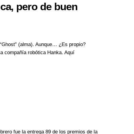
ica, pero de buen
u “Ghost” (alma). Aunque… ¿Es propio?
la compañía robótica Hanka. Aquí
rero fue la entrega 89 de los premios de la