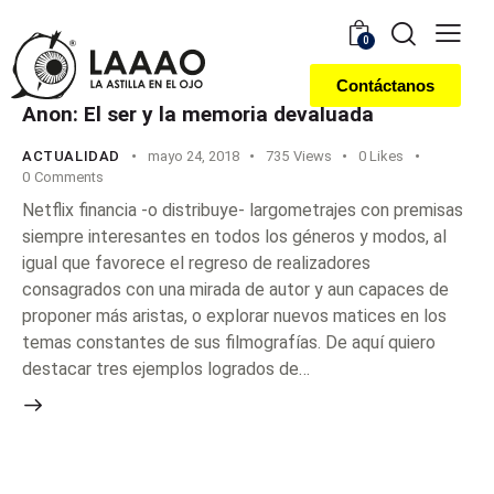
0
Contáctanos
Anon: El ser y la memoria devaluada
ACTUALIDAD
mayo 24, 2018
735
Views
0
Likes
0
Comments
Netflix financia -o distribuye- largometrajes con premisas
siempre interesantes en todos los géneros y modos, al
igual que favorece el regreso de realizadores
consagrados con una mirada de autor y aun capaces de
proponer más aristas, o explorar nuevos matices en los
temas constantes de sus filmografías. De aquí quiero
destacar tres ejemplos logrados de…