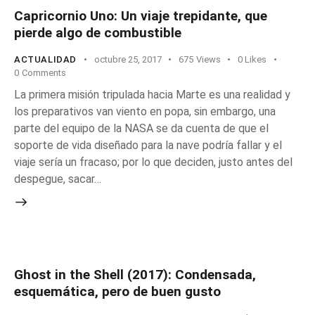
Capricornio Uno: Un viaje trepidante, que
pierde algo de combustible
ACTUALIDAD
octubre 25, 2017
675
Views
0
Likes
0
Comments
La primera misión tripulada hacia Marte es una realidad y
los preparativos van viento en popa, sin embargo, una
parte del equipo de la NASA se da cuenta de que el
soporte de vida diseñado para la nave podría fallar y el
viaje sería un fracaso; por lo que deciden, justo antes del
despegue, sacar…
Ghost in the Shell (2017): Condensada,
esquemática, pero de buen gusto