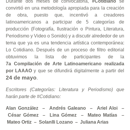
Durante dos meses de convocatoria,
#Cotidiano
se
convirtió en una metodología apropiada para la creación
de obra, puesto que, incentivó a creadores
latinoamericanos a participar de 5 categorías de
producción (Fotografía, Ilustración o Pintura, Literatura,
Periodismo y Video o Sonido) y a discutir alrededor de un
tema que ya es una tendencia artística contemporánea:
Lo Cotidiano. Después de un proceso de filtro editorial
obtuvimos la lista de participantes de la
7a Compilación de Arte Latinoamericano realizada
por LAAAO
y que se difundirá digitalmente a partir del
24 de mayo
.
Escritores (Categorías: Literatura y Periodismo) que
harán parte de #Cotidiano:
Alan González – Andrés Galeano – Ariel Aloi –
César Gómez – Lina Gómez – Mateo Matías –
Mateo Ortiz – Solanlli Lozano – Juliana Arias