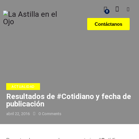
0
Contáctanos
ACTUALIDAD
Resultados de #Cotidiano y fecha de
publicación
abril 22, 2016
0
Comments