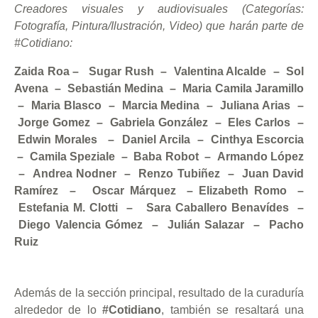
Creadores visuales y audiovisuales (Categorías:
Fotografía, Pintura/Ilustración, Video) que harán parte de
#Cotidiano:
Zaida Roa – Sugar Rush – Valentina Alcalde – Sol
Avena – Sebastián Medina – Maria Camila Jaramillo
– Maria Blasco – Marcia Medina – Juliana Arias –
Jorge Gomez – Gabriela González – Eles Carlos –
Edwin Morales – Daniel Arcila – Cinthya Escorcia
– Camila Speziale – Baba Robot – Armando López
– Andrea Nodner – Renzo Tubiñez – Juan David
Ramírez – Oscar Márquez – Elizabeth Romo –
Estefania M. Clotti – Sara Caballero Benavídes –
Diego Valencia Gómez – Julián Salazar – Pacho
Ruiz
Además de la sección principal, resultado de la curaduría
alrededor de lo
#Cotidiano
, también se resaltará una