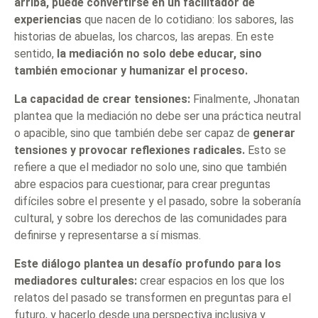
arriba, puede convertirse en un facilitador de
experiencias
que nacen de lo cotidiano: los sabores, las
historias de abuelas, los charcos, las arepas. En este
sentido,
la mediación no solo debe educar, sino
también emocionar y humanizar el proceso.
La capacidad de crear tensiones:
Finalmente, Jhonatan
plantea que la mediación no debe ser una práctica neutral
o apacible, sino que también debe ser capaz de
generar
tensiones y provocar reflexiones radicales.
Esto se
refiere a que el mediador no solo une, sino que también
abre espacios para cuestionar, para crear preguntas
difíciles sobre el presente y el pasado, sobre la soberanía
cultural, y sobre los derechos de las comunidades para
definirse y representarse a sí mismas.
Este diálogo plantea un desafío profundo para los
mediadores culturales:
crear espacios en los que los
relatos del pasado se transformen en preguntas para el
futuro, y hacerlo desde una perspectiva inclusiva y