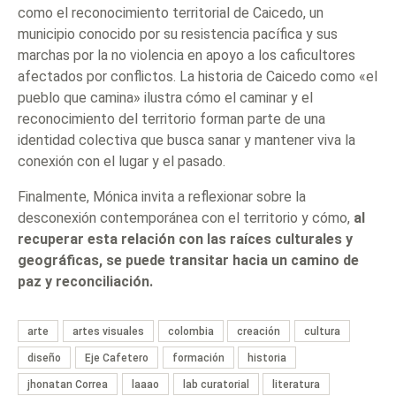
como el reconocimiento territorial de Caicedo, un
municipio conocido por su resistencia pacífica y sus
marchas por la no violencia en apoyo a los caficultores
afectados por conflictos. La historia de Caicedo como «el
pueblo que camina» ilustra cómo el caminar y el
reconocimiento del territorio forman parte de una
identidad colectiva que busca sanar y mantener viva la
conexión con el lugar y el pasado.
Finalmente, Mónica invita a reflexionar sobre la
desconexión contemporánea con el territorio y cómo,
al
recuperar esta relación con las raíces culturales y
geográficas, se puede transitar hacia un camino de
paz y reconciliación.
arte
artes visuales
colombia
creación
cultura
diseño
Eje Cafetero
formación
historia
jhonatan Correa
laaao
lab curatorial
literatura