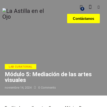
0
Contáctanos
LAB CURATORIAL
Módulo 5: Mediación de las artes
visuales
noviembre 14, 2024
0
Comments