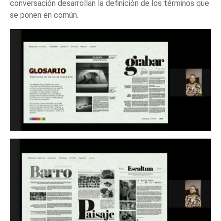
conversación desarrollan la definición de los términos que
se ponen en común.