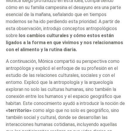
Mónica luego profundizó en esta idea, compartiendo
cómo en su familia campesina el desayuno era una parte
esencial de la mañana, señalando que en tiempos
modernos se ha ido perdiendo esta prioridad. A partir de
esta observación, introdujo conceptos antropológicos
sobre
los cambios culturales y cómo estos están
ligados a la forma en que vivimos y nos relacionamos
con el alimento y la rutina diaria.
A continuación, Mónica compartió su perspectiva como
antropóloga y explicó el enfoque de su profesión en el
estudio de las relaciones culturales, sociales y con el
entorno. Explicó que la antropología y la arqueología
exploran no solo las culturas humanas, sino también la
conexión entre los humanos y el espacio geográfico que
habitan. Este conocimiento ayudó a introducir la noción de
«territorio»
como algo que no solo es geográfico, sino
también social y cultural, donde se desarrollan las
interacciones humanas cotidianas, incluyendo aquellas