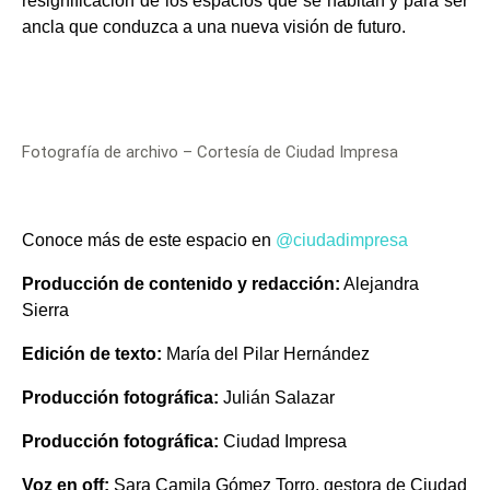
resignificación de los espacios
que se habitan y para ser
ancla que conduzca a una nueva visión de futuro.
Fotografía de archivo – Cortesía de Ciudad Impresa
Conoce más de este espacio en
@ciudadimpresa
Producción de contenido y redacción:
Alejandra
Sierra
Edición de texto:
María del Pilar Hernández
Producción fotográfica:
Julián Salazar
Producción fotográfica:
Ciudad Impresa
Voz en off:
Sara Camila Gómez Torro
, gestora de Ciudad