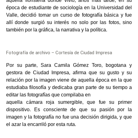
aquella floristería donde vivió;
años más tarde, en su
época de estudiante de sociología en la Universidad del
Valle,
decidió tomar un curso de fotografía básica y fue
allí donde surgió su interés no solo por
las fotos, sino
también por la gráfica, la narrativa y la política.
Fotografía de archivo – Cortesía de Ciudad Impresa
Por su parte, Sara Camila Gómez Toro, bogotana y
gestora de Ciudad Impresa, afirma
que su gusto y su
relación por la imagen viene de aquella época en la que
estudiaba
filosofía y dedicaba gran parte de su tiempo a
editar las fotografías que compilaba en
aquella cámara roja sumergible, que fue su primer
dispositivo. Es consciente de que su
pasión por la
imagen y la fotografía no fue una decisión dirigida, y que
el azar la
encarriló por esta ruta.