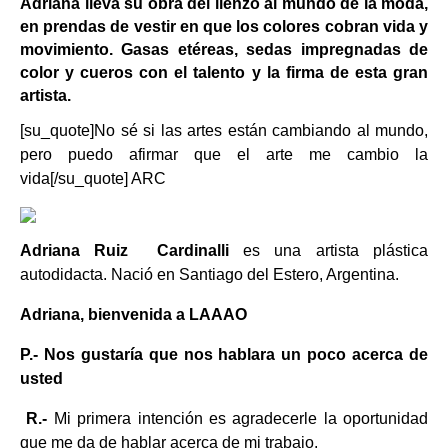
Adriana lleva su obra del lienzo al mundo de la moda,
en prendas de vestir en que los colores cobran vida y
movimiento. Gasas etéreas, sedas impregnadas de
color y cueros con el talento y la firma de esta gran
artista.
[su_quote]No sé si las artes están cambiando al mundo,
pero puedo afirmar que el arte me cambio la
vida[/su_quote] ARC
Adriana Ruiz Cardinalli
es una artista plástica
autodidacta. Nació en Santiago del Estero, Argentina.
Adriana, bienvenida a LAAAO
P.- Nos gustaría que nos hablara un poco acerca de
usted
R.-
Mi primera intención es agradecerle la oportunidad
que me da de hablar acerca de mi trabajo.