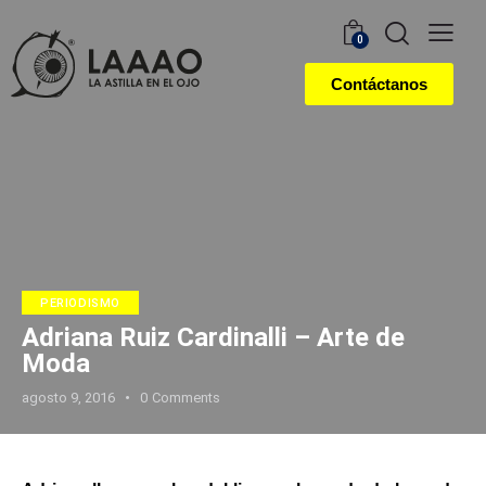
0
Contáctanos
PERIODISMO
Adriana Ruiz Cardinalli – Arte de
Moda
agosto 9, 2016
0
Comments