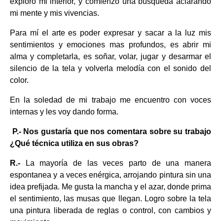
exploro mi interior, y comienzo una búsqueda aclarando
mi mente y mis vivencias.
Para mí el arte es poder expresar y sacar a la luz mis
sentimientos y emociones mas profundos, es abrir mi
alma y completarla, es soñar, volar, jugar y desarmar el
silencio de la tela y volverla melodía con el sonido del
color.
En la soledad de mi trabajo me encuentro con voces
internas y les voy dando forma.
P.- Nos gustaría que nos comentara sobre su trabajo
¿Qué técnica utiliza en sus obras?
R.-
La mayoría de las veces parto de una manera
espontanea y a veces enérgica, arrojando pintura sin una
idea prefijada. Me gusta la mancha y el azar, donde prima
el sentimiento, las musas que llegan. Logro sobre la tela
una pintura liberada de reglas o control, con cambios y