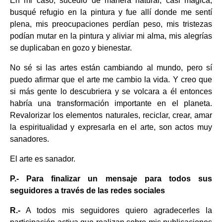
En mi caso, sucedió de manera natural, casi mágica,
busqué refugio en la pintura y fue allí donde me sentí
plena, mis preocupaciones perdían peso, mis tristezas
podían mutar en la pintura y aliviar mi alma, mis alegrías
se duplicaban en gozo y bienestar.
No sé si las artes están cambiando al mundo, pero sí
puedo afirmar que el arte me cambio la vida. Y creo que
si más gente lo descubriera y se volcara a él entonces
habría una transformación importante en el planeta.
Revalorizar los elementos naturales, reciclar, crear, amar
la espiritualidad y expresarla en el arte, son actos muy
sanadores.
El arte es sanador.
P.- Para finalizar un mensaje para todos sus
seguidores a través de las redes sociales
R.-
A todos mis seguidores quiero agradecerles la