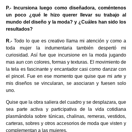
P.- Incursiona luego como diseñadora, coméntenos
un poco ¿qué le hizo querer llevar su trabajo al
mundo del diseño y la moda? y ¿Cuáles han sido los
resultados?
R.-
Todo lo que es creativo llama mi atención y como a
toda mujer la indumentaria también despertó mi
curiosidad. Así fue que incursione en la moda jugando
mas aun con colores, formas y texturas. El movimiento de
la tela es fascinante y encantador casi como danzar con
el pincel. Fue en ese momento que quise que mi arte y
mis diseños se vincularan, se asociaran y fuesen solo
uno.
Quise que la obra saliera del cuadro y se desplazara, que
sea parte activa y participativa de la vida cotidiana
plasmándola sobre túnicas, chalinas, remeras, vestidos,
carteras, sobres y otros accesorios de moda que visten y
complementan a las mujeres.