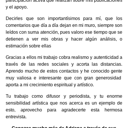
participación activa que realizan sobre mis publicaciones
y el apoyo.
Decirles que son importantísimos para mí, que los
comentarios que día a día dejan en mi muro, siempre son
leídos con suma atención, pues valoro ese tiempo que se
detienen a ver mis obras y hacer algún análisis, o
estimación sobre ellas
Gracias a ellos mi trabajo cobra realismo y autenticidad a
través de las redes sociales y acorta las distancias.
Aprendo mucho de estos contactos y he conocido gente
muy valiosa e interesante que con gran generosidad
aporta a mi crecimiento espiritual y artístico.
Tu trabajo como difusor y periodista, y tu enorme
sensibilidad artística que nos acerca es un ejemplo de
esto, aprovecho para agradecerte esta hermosa
entrevista.