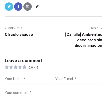
PREVIOUS
NEXT
Círculo vicioso
[Cartilla] Ambientes
escolares sin
discriminación
Leave a comment
0.0
/
5