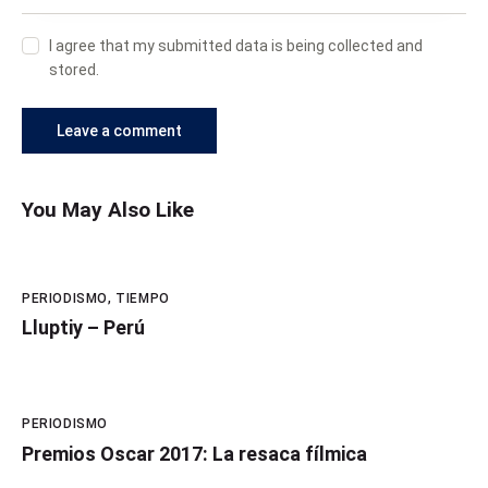
I agree that my submitted data is being collected and
stored.
You May Also Like
PERIODISMO
,
TIEMPO
Lluptiy – Perú
PERIODISMO
Premios Oscar 2017: La resaca fílmica