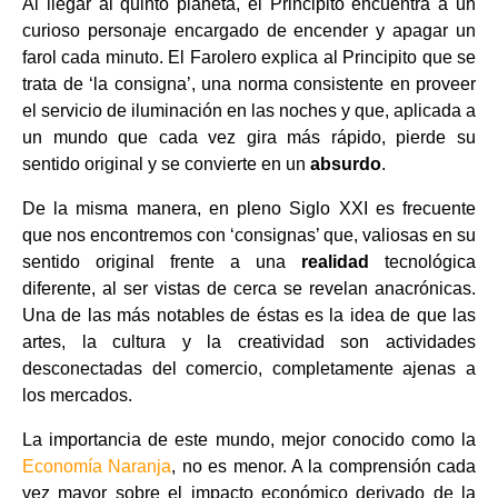
Al llegar al quinto planeta, el Principito encuentra a un
curioso personaje encargado de encender y apagar un
farol cada minuto. El Farolero explica al Principito que se
trata de ‘la consigna’, una norma consistente en proveer
el servicio de iluminación en las noches y que, aplicada a
un mundo que cada vez gira más rápido, pierde su
sentido original y se convierte en un
absurdo
.
De la misma manera, en pleno Siglo XXI es frecuente
que nos encontremos con ‘consignas’ que, valiosas en su
sentido original frente a una
realidad
tecnológica
diferente, al ser vistas de cerca se revelan anacrónicas.
Una de las más notables de éstas es la idea de que las
artes, la cultura y la creatividad son actividades
desconectadas del comercio, completamente ajenas a
los mercados.
La importancia de este mundo, mejor conocido como la
Economía Naranja
, no es menor. A la comprensión cada
vez mayor sobre el impacto económico derivado de la