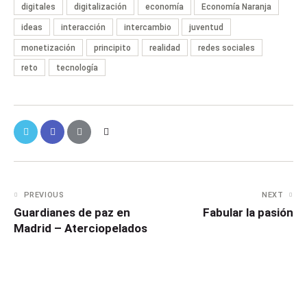
digitales
digitalización
economía
Economía Naranja
ideas
interacción
intercambio
juventud
monetización
principito
realidad
redes sociales
reto
tecnología
PREVIOUS
NEXT
Guardianes de paz en
Fabular la pasión
Madrid – Aterciopelados