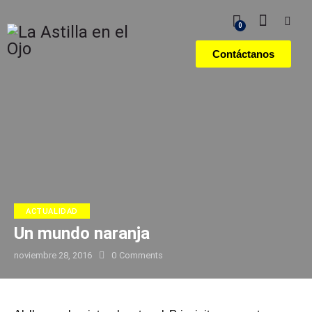
0
Contáctanos
ACTUALIDAD
Un mundo naranja
noviembre 28, 2016
0
Comments