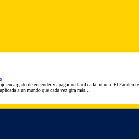
s
onaje encargado de encender y apagar un farol cada minuto. El Farolero ex
e, aplicada a un mundo que cada vez gira más…