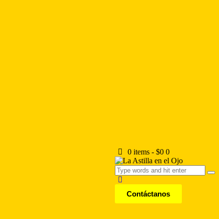
0 items
-
$0
0
Contáctanos