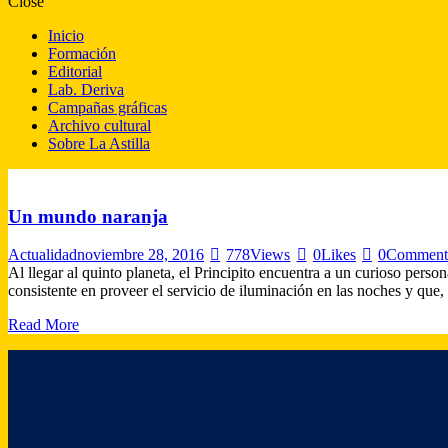
Close
Inicio
Formación
Editorial
Lab. Deriva
Campañas gráficas
Archivo cultural
Sobre La Astilla
Un mundo naranja
Actualidad
noviembre 28, 2016
778
Views
0
Likes
0
Comment
Al llegar al quinto planeta, el Principito encuentra a un curioso pers
consistente en proveer el servicio de iluminación en las noches y qu
Read More