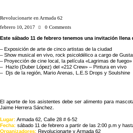
AGENDA
Revolucionarte en Armada 62
febrero 10, 2017
0
Comments
Este sábado 11 de febrero tenemos una invitación llena 
– Exposición de arte de cinco artistas de la ciudad
– Show musical en vivo, rock psicoldélico a cargo de Gusta
– Proyección de cine local, la película «Lagrimas de fuego» 
– Hazlo (Duber López) del «212 Crew» – Pintura en vivo
– Djs de la región, Mario Arenas, L.E.S Drops y Soulshine
El aporte de los asistentes debe ser alimento para mascot
Jaime Herrera Sánchez.
Lugar:
Armada 62, Calle 28 # 6-52
Fecha:
sábado 11 de febrero a partir de las 2:00 p.m y has
Organizadores:
Revolucionarte y Armada 62