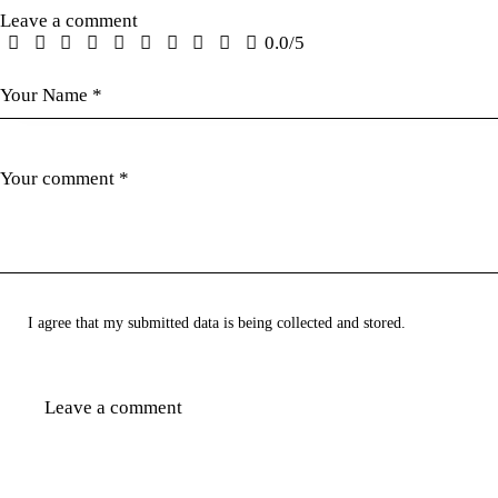
Leave a comment
0.0
/
5
I agree that my submitted data is being collected and stored.