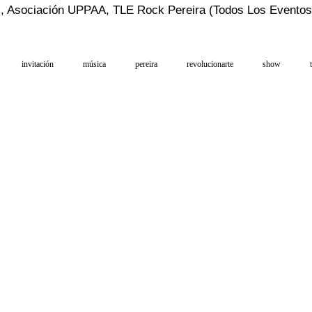
z, Asociación UPPAA, TLE Rock Pereira (Todos Los Evento
invitación
música
pereira
revolucionarte
show