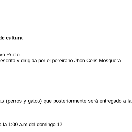
de cultura
vo Prieto
escrita y dirigida por el pereirano Jhon Celis Mosquera
as (perros y gatos) que posteriormente será entregado a la
ta la 1:00 a.m del domingo 12