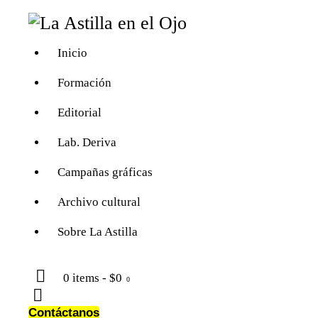
Inicio
Formación
Editorial
Lab. Deriva
Campañas gráficas
Archivo cultural
Sobre La Astilla
0 items
-
$0
0
Contáctanos