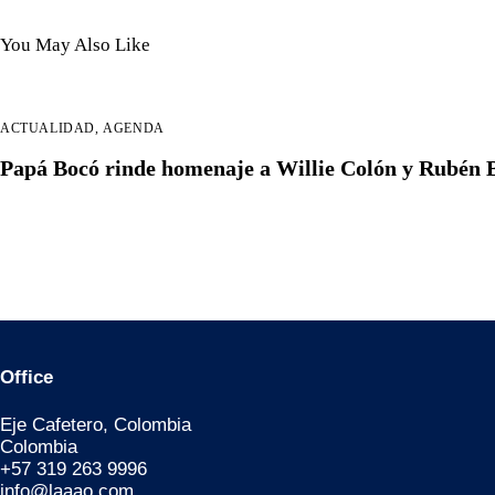
You May Also Like
ACTUALIDAD
,
AGENDA
Papá Bocó rinde homenaje a Willie Colón y Rubén 
Office
Eje Cafetero, Colombia
Colombia
+57 319 263 9996
info@laaao.com