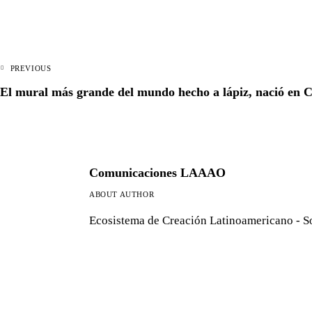
Navegación
PREVIOUS
de
El mural más grande del mundo hecho a lápiz, nació en 
entradas
Comunicaciones LAAAO
ABOUT AUTHOR
Ecosistema de Creación Latinoamericano - S