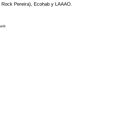
s Rock Pereira), Ecohab y LAAAO.
tarde