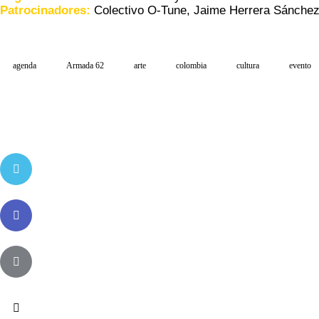
Patrocinadores:
Colectivo O-Tune, Jaime Herrera Sánche
agenda
Armada 62
arte
colombia
cultura
evento