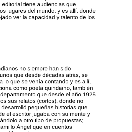
editorial tiene audiencias que
os lugares del mundo; y es allí, donde
jado ver la capacidad y talento de los
indianos no siempre han sido
lgunos que desde décadas atrás, se
 a lo que se venía contando y es allí,
iona como poeta quindiano, también
el departamento que desde el año 1925
os sus relatos (cortos), donde no
 desarrolló pequeñas historias que
de el escritor jugaba con su mente y
vándolo a otro tipo de propuestas;
ramillo Ángel que en cuentos