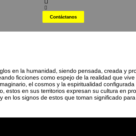
Contáctanos
 siglos en la humanidad, siendo pensada, creada y p
eando ficciones como espejo de la realidad que viv
imaginario, el cosmos y la espiritualidad configurad
, estos en sus territorios expresan su cultura en p
ca y en los signos de estos que toman significado pa