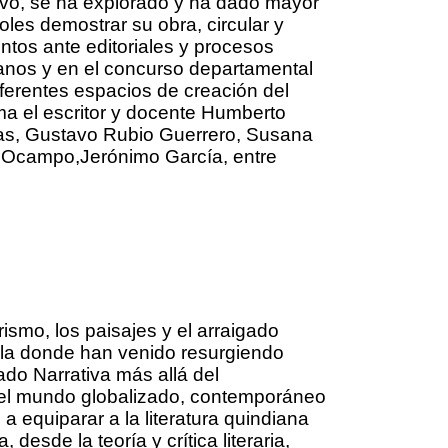
tivo, se ha explorado y ha dado mayor
oles demostrar su obra, circular y
ntos ante editoriales y procesos
dianos y en el concurso departamental
iferentes espacios de creación del
ma el escritor y docente Humberto
ias, Gustavo Rubio Guerrero, Susana
n Ocampo,Jerónimo García, entre
smo, los paisajes y el arraigado
ola donde han venido resurgiendo
ado Narrativa más allá del
 del mundo globalizado, contemporáneo
 equiparar a la literatura quindiana
desde la teoría y crítica literaria,