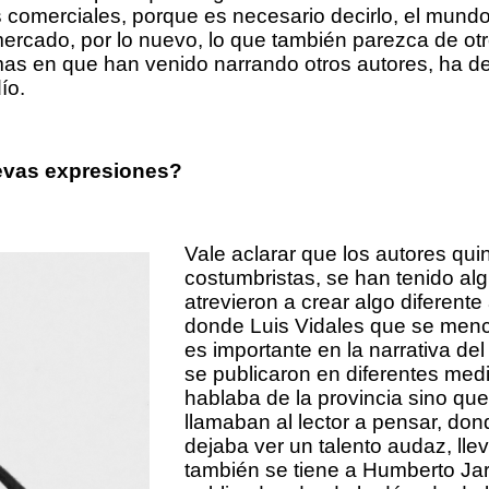
comerciales, porque es necesario decirlo, el mundo 
ercado, por lo nuevo, lo que también parezca de otr
mas en que han venido narrando otros autores, ha de
ío.
uevas expresiones?
Vale aclarar que los autores qu
costumbristas, se han tenido a
atrevieron a crear algo diferente
donde Luis Vidales que se menc
es importante en la narrativa d
se publicaron en diferentes medi
hablaba de la provincia sino que
llamaban al lector a pensar, don
dejaba ver un talento audaz, lle
también se tiene a Humberto Ja