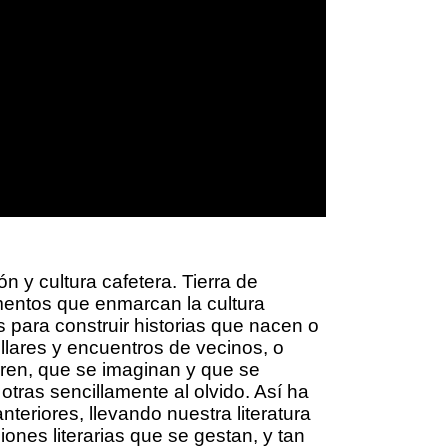
 y cultura cafetera. Tierra de
mentos que enmarcan la cultura
para construir historias que nacen o
illares y encuentros de vecinos, o
urren, que se imaginan y que se
ras sencillamente al olvido. Así ha
teriores, llevando nuestra literatura
nes literarias que se gestan, y tan