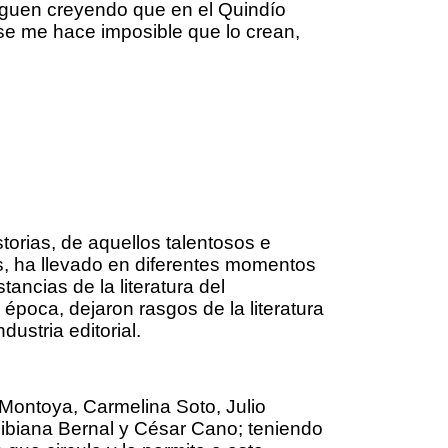
 siguen creyendo que en el Quindío
 se me hace imposible que lo crean,
torias, de aquellos talentosos e
es, ha llevado en diferentes momentos
ancias de la literatura del
época, dejaron rasgos de la literatura
ustria editorial.
Montoya, Carmelina Soto, Julio
 Bibiana Bernal y César Cano; teniendo