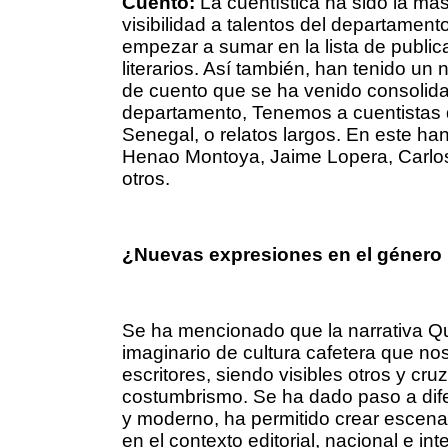
Cuento:
La cuentística ha sido la má
visibilidad a talentos del departamen
empezar a sumar en la lista de public
literarios. Así también, han tenido u
de cuento que se ha venido consolidan
departamento, Tenemos a cuentistas q
Senegal, o relatos largos. En este h
Henao Montoya, Jaime Lopera, Carlos 
otros.
¿Nuevas expresiones en el género 
Se ha mencionado que la narrativa Qu
imaginario de cultura cafetera que n
escritores, siendo visibles otros y c
costumbrismo. Se ha dado paso a dife
y moderno, ha permitido crear escenar
en el contexto editorial, nacional e int