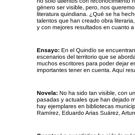
no solo talentos con reconocimiento na
género ser visible, pero, nos queremo
literatura quindiana. ¿Qué se ha hec
talentos que han creado obra literari
y con mejores resultados en cuanto a v
Ensayo:
En el Quindío se encuentran
escenarios del territorio que se abor
muchos escritores para poder dejar en 
importantes tener en cuenta. Aquí re
Novela:
No ha sido tan visible, con u
pasadas y actuales que han dejado ma
hay ejemplares en bibliotecas munici
Ramírez, Eduardo Arias Suárez, Arturo 