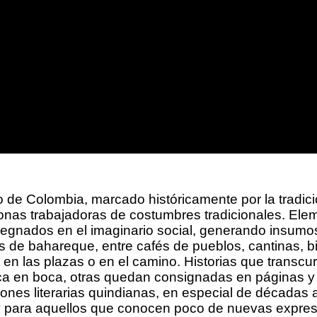
 de Colombia, marcado históricamente por la tradición
nas trabajadoras de costumbres tradicionales. Ele
gnados en el imaginario social, generando insumos 
as de bahareque, entre cafés de pueblos, cantinas, b
, en las plazas o en el camino. Historias que transc
a en boca, otras quedan consignadas en páginas y ot
nes literarias quindianas, en especial de décadas an
 para aquellos que conocen poco de nuevas expresio