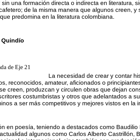
 sin una formación directa o indirecta en literatura,
l cafetero; de la misma manera que algunos creen, y
 que predomina en la literatura colombiana.
l Quindío
La necesidad de crear y contar his
os, reconocidos, amateur, aficionados o principiant
se creen, produzcan y circulen obras que dejan const
critores costumbristas y otros que adelantados a su 
os a ser más competitivos y mejores vistos en la ind
ón en poesía, teniendo a destacados como Baudilio 
 actualidad algunos como Carlos Alberto Castrillón,