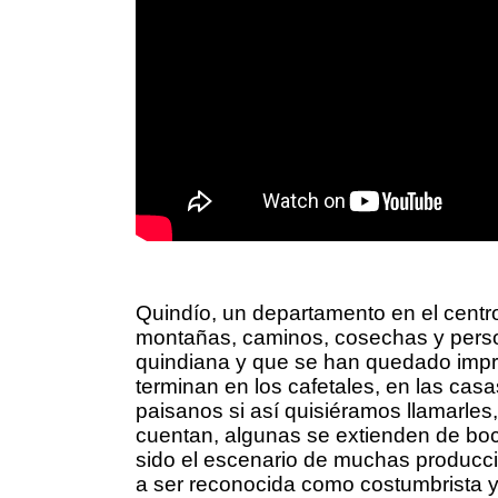
Quindío, un departamento en el centro
montañas, caminos, cosechas y perso
quindiana y que se han quedado impre
terminan en los cafetales, en las cas
paisanos si así quisiéramos llamarles
cuentan, algunas se extienden de boc
sido el escenario de muchas produccio
a ser reconocida como costumbrista y