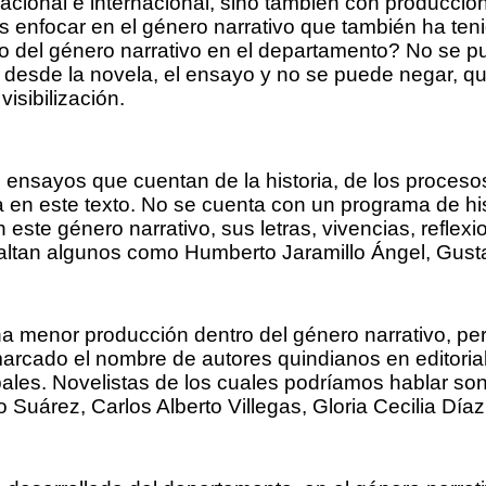
cional e internacional, sino también con producción 
s enfocar en el género narrativo que también ha teni
ho del género narrativo en el departamento? No se p
a, desde la novela, el ensayo y no se puede negar, q
isibilización.
 ensayos que cuentan de la historia, de los proceso
da en este texto. No se cuenta con un programa de hi
este género narrativo, sus letras, vivencias, reflex
saltan algunos como Humberto Jaramillo Ángel, Gust
na menor producción dentro del género narrativo, pe
rcado el nombre de autores quindianos en editorial
pales. Novelistas de los cuales podríamos hablar s
Suárez, Carlos Alberto Villegas, Gloria Cecilia Díaz,