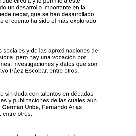
que circula y le permite a este
do un desarrollo importante en la
uede negar, que se han desarrollado
ue el cuento ha sido el más explorado
s sociales y de las aproximaciones de
storia, pero hay una vocación por
iones, investigaciones y datos que son
avo Páez Escobar, entre otros.
ro sin duda con talentos en décadas
es y publicaciones de las cuales aún
on Germán Uribe, Fernando Arias
 entre otros.