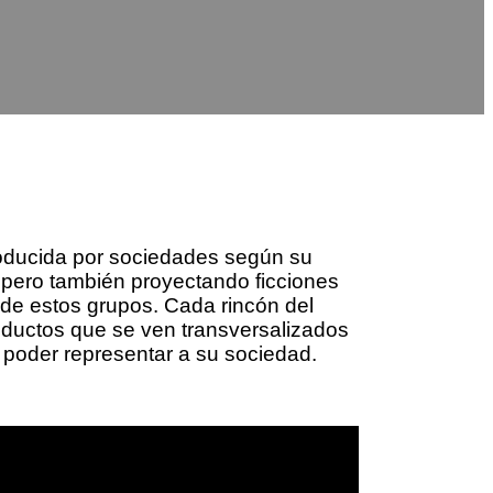
roducida por sociedades según su
e pero también proyectando ficciones
a de estos grupos. Cada rincón del
roductos que se ven transversalizados
ra poder representar a su sociedad.