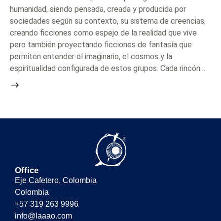
humanidad, siendo pensada, creada y producida por
sociedades según su contexto, su sistema de creencias,
creando ficciones como espejo de la realidad que vive
pero también proyectando ficciones de fantasía que
permiten entender el imaginario, el cosmos y la
espiritualidad configurada de estos grupos. Cada rincón…
Office
Eje Cafetero, Colombia
Colombia
+57 319 263 9996
info@laaao.com