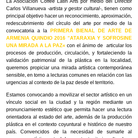
La Asociación Coffee Latín Arts por medio del Director
Carlos Villanueva
-artista y gestor cultural-
, tienen como
principal objetivo hacer un reconocimiento, aproximación,
redescubrimiento del círculo del arte por medio de la
convocatoria a la
PRIMERA BIENAL DE ARTE DE
ARMENIA QUINDIO 2016 “ATARAXIA Y SOFROSINE
UNA MIRADA A LA PAZ
«
con el ánimo de articular los
procesos de producción, circulación, y fortaleciendo la
validación patrimonial de la plástica en la localidad,
queremos propiciar una mirada artística contemporánea
sensible, en torno a lecturas comunes en relación con las
urgencias al contexto de la paz desde el territorio.
Estamos convocando a movilizar el sector artístico en un
vínculo social en la ciudad y la región mediante un
pronunciamiento estético que permita hacer una lectura
orientadora al estado del arte, además de la producción
plástica en el contexto coyuntural e histórico de nuestro
país. Convencidos de la necesidad de sumarle al