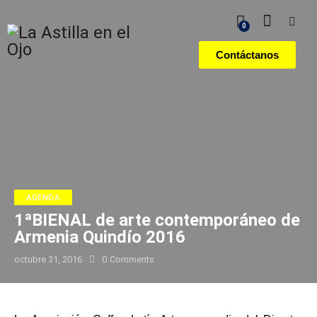
0
Contáctanos
AGENDA
1ªBIENAL de arte contemporáneo de
Armenia Quindío 2016
octubre 31, 2016
0
Comments