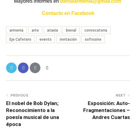
Mayores informes en
bienalarmenia@gmail.com
Contacto en
Facebook
armenia
arte
ataxia
bienal
convocatoria
Eje Cafetero
evento
invitación
sofrosine
PREVIOUS
NEXT
El nobel de Bob Dylan;
Exposición: Auto-
Reconocimiento a la
Fragmentaciones –
poesía musical de una
Andres Cuartas
época