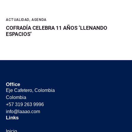
ACTUALIDAD
,
AGENDA
COFRADÍA CELEBRA 11 AÑOS ‘LLENANDO
ESPACIOS’
Office
Eje Cafetero, Colombia
Colombia
+57 319 263 9996
info@laaao.com
Links
Inicio