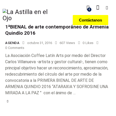
0
Contáctanos
1ªBIENAL de arte contemporáneo de Armenia
Quindío 2016
AGENDA
octubre 31, 2016
607
Views
0
Likes
0
Comments
La Asociación Coffee Latín Arts por medio del Director
Carlos Villanueva -artista y gestor cultural-, tienen como
principal objetivo hacer un reconocimiento, aproximación,
redescubrimiento del círculo del arte por medio de la
convocatoria a la PRIMERA BIENAL DE ARTE DE
ARMENIA QUINDIO 2016 “ATARAXIA Y SOFROSINE UNA
MIRADA A LA PAZ " con el ánimo de …