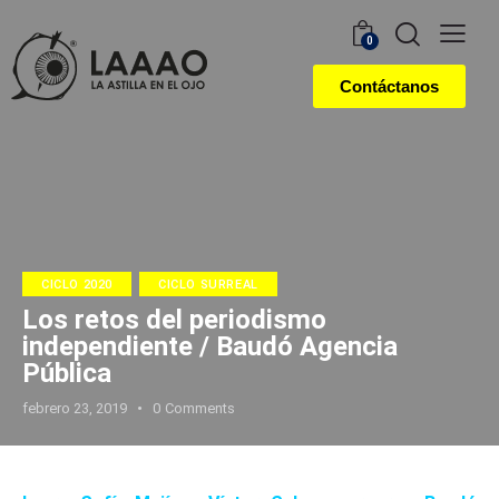
0
Contáctanos
CICLO 2020
CICLO SURREAL
Los retos del periodismo
independiente / Baudó Agencia
Pública
febrero 23, 2019
0
Comments