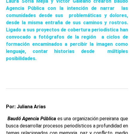
Laura Sofía Mejía y Víctor Galeano crearon Baudó
Agencia Pública con la intención de narrar las
comunidades desde sus problemáticas y dolores,
desde la misma entraña de sus caminos y rostros.
Ligado a sus proyectos de cobertura periodística han
convocado a fotógrafos de la región a ciclos de
formación encaminados a percibir la imagen como
lenguaje, contar historias desde múltiples
posibilidades.
Por: Juliana Arias
Baudó Agencia Pública
es una organización pereirana que
busca desarrollar procesos periodísticos a profundidad en
temas relacionados con memoria, paz y conflicto, medio