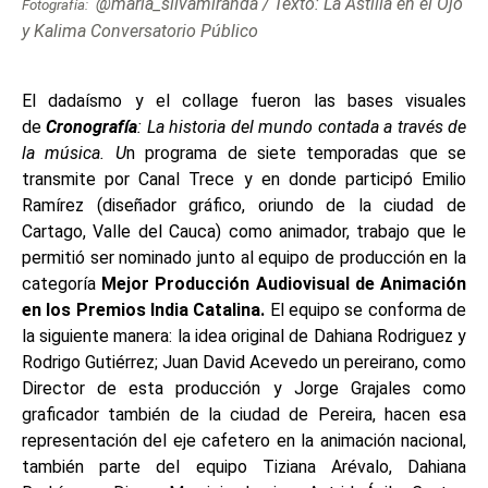
@maria_silvamiranda / Texto: La Astilla en el Ojo
Fotografía:
y Kalima Conversatorio Público
El dadaísmo y el collage fueron las bases visuales
de
Cronografía
: La historia del mundo contada a través de
la música. U
n programa de siete temporadas que se
transmite por Canal Trece y en donde participó Emilio
Ramírez (diseñador gráfico, oriundo de la ciudad de
Cartago, Valle del Cauca) como animador, trabajo que le
permitió ser nominado junto al equipo de producción en la
categoría
Mejor Producción Audiovisual de Animación
en los Premios India Catalina.
El equipo se conforma de
la siguiente manera: la idea original de Dahiana Rodriguez y
Rodrigo Gutiérrez; Juan David Acevedo un pereirano, como
Director de esta producción y Jorge Grajales como
graficador también de la ciudad de Pereira, hacen esa
representación del eje cafetero en la animación nacional,
también parte del equipo Tiziana Arévalo, Dahiana