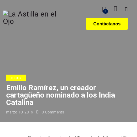
0
Contáctanos
BLOG
Emilio Ramírez, un creador
cartagüeño nominado a los India
Catalina
marzo 10, 2019
0
Comments