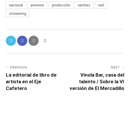
nacional
premios
producción
ramírez
reel
streaming
PREVIOUS
NEXT
La editorial de libro de
Vinola Bar, casa del
artista en el Eje
talento / Sobre la VI
Cafetero
versión de El Mercadillo