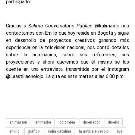
participado.
Gracias a
Kalima Conversatorio Público
@kalima.inc nos
contactamos con Emilio que hoy reside en Bogotá y sigue
en desarrollo de proyectos creativos ganando más
experiencia en la televisión nacional, nos contó detalles
sobre la nominación, sobre sus referentes, sus
proyecciones y ahora queremos que él mismo se los
cuente en una entrevista transmitida por el Instagram
@Laastillaenelojo. La cita es este martes a las 6:00 p.m.
animación
animador
colombia
diseñador
diseño
emilio
gráfico
india catalina
la astilla en el ojo
live