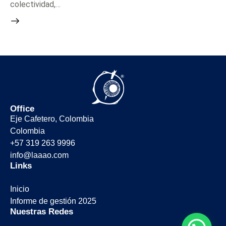
colectividad,…
Office
Eje Cafetero, Colombia
Colombia
+57 319 263 9996
info@laaao.com
Links
Inicio
Informe de gestión 2025
Nuestras Redes