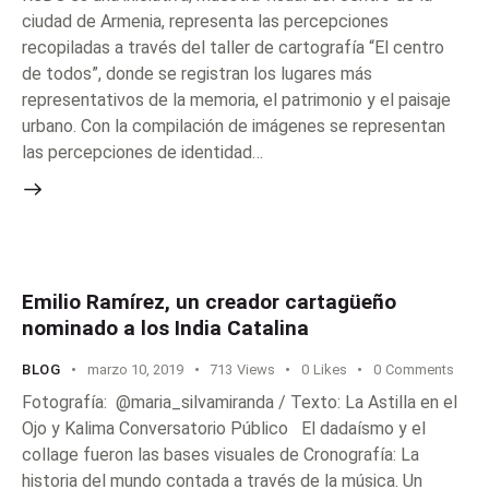
ciudad de Armenia, representa las percepciones
recopiladas a través del taller de cartografía “El centro
de todos”, donde se registran los lugares más
representativos de la memoria, el patrimonio y el paisaje
urbano. Con la compilación de imágenes se representan
las percepciones de identidad…
Emilio Ramírez, un creador cartagüeño
nominado a los India Catalina
BLOG
marzo 10, 2019
713
Views
0
Likes
0
Comments
Fotografía: @maria_silvamiranda / Texto: La Astilla en el
Ojo y Kalima Conversatorio Público El dadaísmo y el
collage fueron las bases visuales de Cronografía: La
historia del mundo contada a través de la música. Un