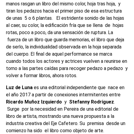
manos rasgan un libro del mismo color, hoja tras hoja, y
tiran los pedazos hacia el primer piso de esa estructura
de unas 5 o 6 plantas. El estridente sonido de las hojas
al caer, su color, la edificación fría que se llena de hojas
rotas, poco a poco, da una sensación de ruptura. La
fuerza de un libro que guarda memorias, el libro que deja
de serlo, la individualidad observada en la hoja separada
del cuerpo. El final de aquel performance se marca
cuando todos los actores y actrices vuelven a reunirse en
torno a las partes caídas para recoger pedazo a pedazo y
volver a formar libros, ahora rotos.
Luz de Luna
es una editorial independiente que nace en
el año 2017
a partir de conexiones intermitentes entre
Ricardo Muñoz Izquierdo
y
Stefanny Rodríguez
.
Surge por la necesidad en Pereira de una editorial de
libro de artista, mostrando una nueva propuesta a la
industria creativa del Eje Cafetero. Su premisa desde un
comienzo ha sido el libro como objeto de arte.