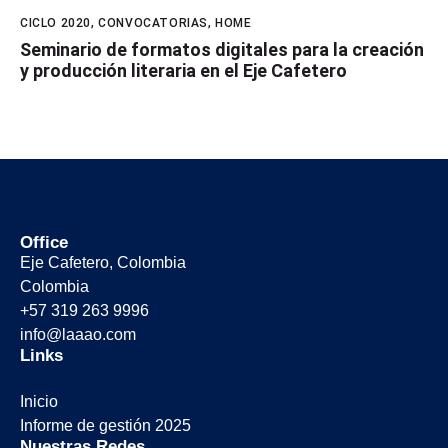
CICLO 2020
,
CONVOCATORIAS
,
HOME
Seminario de formatos digitales para la creación
y producción literaria en el Eje Cafetero
Office
Eje Cafetero, Colombia
Colombia
+57 319 263 9996
info@laaao.com
Links
Inicio
Informe de gestión 2025
Nuestras Redes