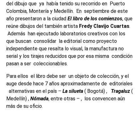
del dibujo que ya había tenido su recorrido en Puerto
Colombia, Montería y Medellín. En septiembre de este
año presentaron a la ciudad
El libro de los comienzos
, que
reúne dibujos del también artista
Fredy Clavijo Cuartas
.
Además han ejecutado laboratorios creativos con los
que buscan consolidar la editorial como proyecto
independiente que resalta lo visual, la manufactura no
serial y los tirajes reducidos que por esa misma condición
pasan a ser coleccionables.
Para ellos el libro debe ser un objeto de colección, y el
auge desde hace 7 años aproximadamente de editoriales
alternativas en el país –
La silueta
( Bogotá) ,
Tragaluz
(
Medellín) ,
Nómada
, entre otras – , los convencen aún
más de su oficio.