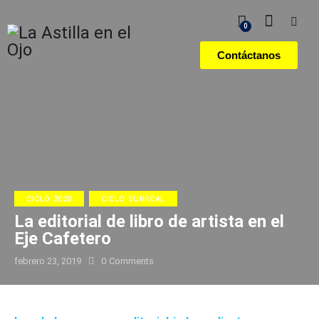
0
Contáctanos
CICLO 2020
CICLO SURREAL
La editorial de libro de artista en el
Eje Cafetero
febrero 23, 2019
0
Comments