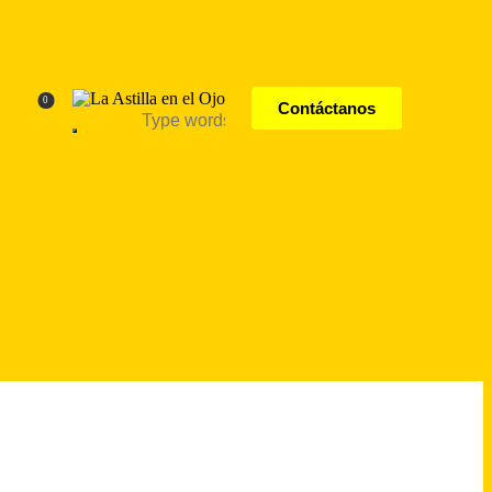
0
Contáctanos