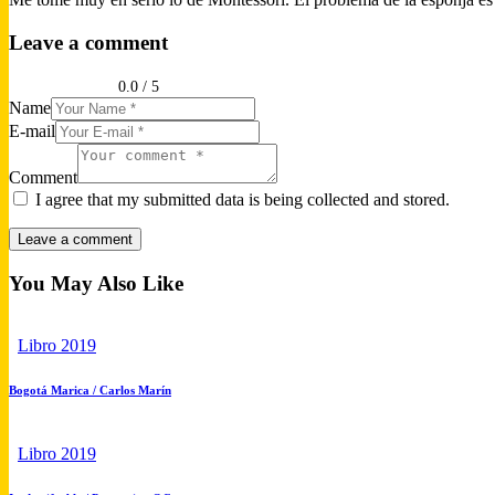
Leave a comment
0.0
/
5
Name
E-mail
Comment
I agree that my submitted data is being collected and stored.
You May Also Like
Libro 2019
Bogotá Marica / Carlos Marín
Libro 2019