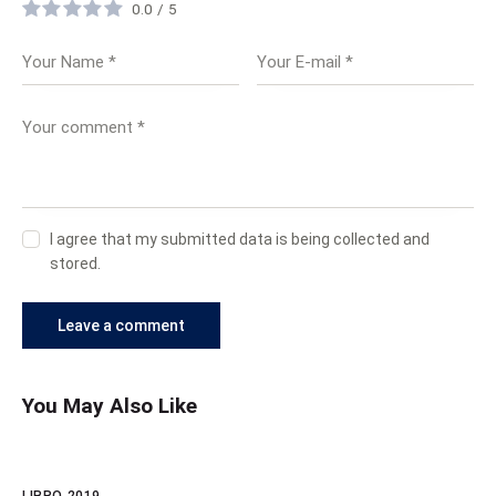
0.0
/
5
I agree that my submitted data is being collected and
stored.
You May Also Like