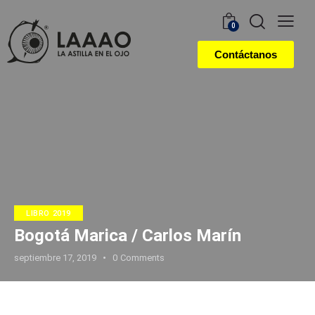
0
Contáctanos
LIBRO 2019
Bogotá Marica / Carlos Marín
septiembre 17, 2019
0
Comments