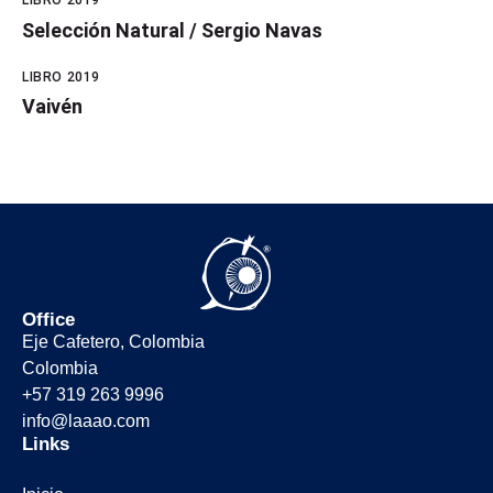
LIBRO 2019
Selección Natural / Sergio Navas
LIBRO 2019
Vaivén
Office
Eje Cafetero, Colombia
Colombia
+57 319 263 9996
info@laaao.com
Links