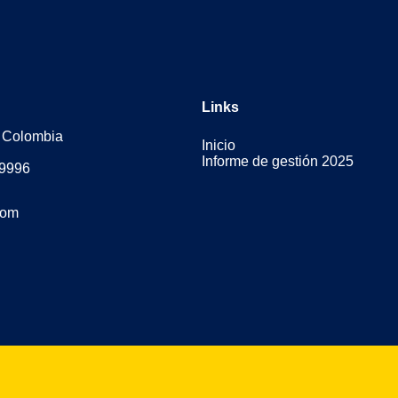
Links
, Colombia
Inicio
Informe de gestión 2025
 9996
com