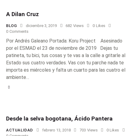
A Dilan Cruz
BLOG
diciembre 3, 2019
682
Views
0
Likes
0
Comments
Por Andrés Galeano Portada: Koru Project Asesinado
por el ESMAD el 23 de noviembre de 2019 Dejas tu
patineta, tu bici, tus cosas y te vas a la calle a gritarle al
Estado sus cuatro verdades. Vas con tu parche nada te
importa es miércoles y falta un cuarto para las cuatro el
ambiente…
Desde la selva bogotana, Ácido Pantera
ACTUALIDAD
febrero 13, 2018
703
Views
0
Likes
0
Comments