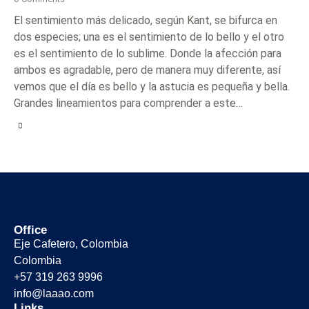
El sentimiento más delicado, según Kant, se bifurca en
dos especies; una es el sentimiento de lo bello y el otro
es el sentimiento de lo sublime. Donde la afección para
ambos es agradable, pero de manera muy diferente, así
vemos que el día es bello y la astucia es pequeña y bella.
Grandes lineamientos para comprender a este…
Office
Eje Cafetero, Colombia
Colombia
+57 319 263 9996
info@laaao.com
Links