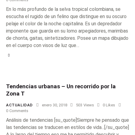
En lo más profundo de la selva tropical colombiana, se
escucha el rugido de un felino que distingue en su oscuro
pelaje el color de la noche capitalina. Es un depredador
imponente que guarda en su lomo arpegiadores, marimbas
de chonta, gaitas, sintetizadores. Posee un mapa dibujado
en el cuerpo con visos de luz que…
Tendencias urbanas – Un recorrido por la
Zona T
ACTUALIDAD
enero 30, 2018
503
Views
0
Likes
0
Comments
Análisis de tendencias [su_quote]Siempre he pensado que
las tendencias se traducen en estilos de vida...[/su_quote]
A lo largo del tiempo eso me ha permitido descubrir y