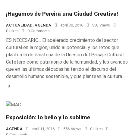
¡Hagamos de Pereira una Ciudad Creativa!
ACTUALIDAD
,
AGENDA
abril 30, 2016
558
Views
0
Likes
0
Comments
ES NECESARIO... El acelerado crecimiento del sector
cultural en la región, unido al potencial y los retos que
plantea la declaratoria de la Unesco del Paisaje Cultural
Cafetero como patrimonio de la humanidad, y los avances
que en las últimas décadas ha tenido el discurso del
desarrollo humano sostenible, y que plantean la cultura…
Exposición: lo bello y lo sublime
AGENDA
abril 11, 2016
556
Views
0
Likes
0
Comments