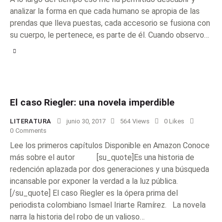
analizar la forma en que cada humano se apropia de las
prendas que lleva puestas, cada accesorio se fusiona con
su cuerpo, le pertenece, es parte de él. Cuando observo…
El caso Riegler: una novela imperdible
LITERATURA
junio 30, 2017
564
Views
0
Likes
0
Comments
Lee los primeros capítulos Disponible en Amazon Conoce
más sobre el autor [su_quote]Es una historia de
redención aplazada por dos generaciones y una búsqueda
incansable por exponer la verdad a la luz pública.
[/su_quote] El caso Riegler es la ópera prima del
periodista colombiano Ismael Iriarte Ramírez. La novela
narra la historia del robo de un valioso…