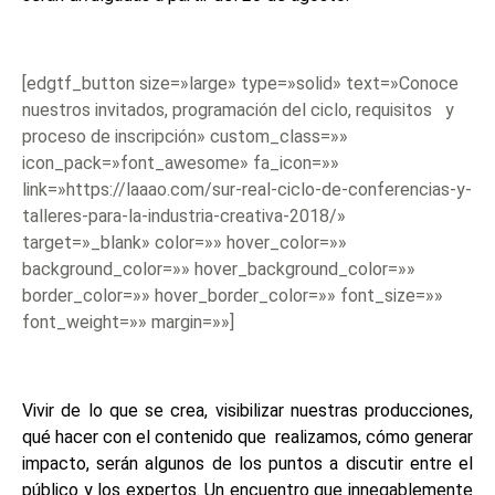
[edgtf_button size=»large» type=»solid» text=»Conoce
nuestros invitados, programación del ciclo, requisitos y
proceso de inscripción» custom_class=»»
icon_pack=»font_awesome» fa_icon=»»
link=»https://laaao.com/sur-real-ciclo-de-conferencias-y-
talleres-para-la-industria-creativa-2018/»
target=»_blank» color=»» hover_color=»»
background_color=»» hover_background_color=»»
border_color=»» hover_border_color=»» font_size=»»
font_weight=»» margin=»»]
Vivir de lo que se crea, visibilizar nuestras producciones,
qué hacer con el contenido que realizamos, cómo generar
impacto, serán algunos de los puntos a discutir entre el
público y los expertos. Un encuentro que innegablemente