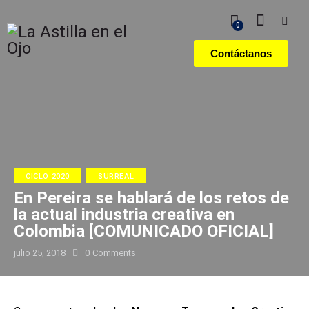
0
Contáctanos
CICLO 2020
SURREAL
En Pereira se hablará de los retos de
la actual industria creativa en
Colombia [COMUNICADO OFICIAL]
julio 25, 2018
0
Comments