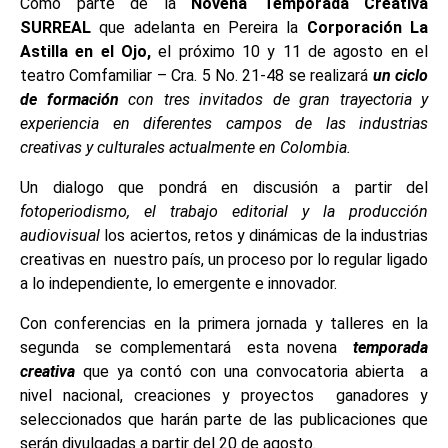
Como parte de la
Novena Temporada Creativa
SURREAL
que adelanta en Pereira la
Corporación La
Astilla en el Ojo,
el próximo 10 y 11 de agosto en el
teatro Comfamiliar – Cra. 5 No. 21-48
se realizará
un ciclo
de formación
con tres invitados de gran trayectoria y
experiencia en diferentes campos de las industrias
creativas y culturales actualmente en Colombia.
Un dialogo que pondrá en discusión a partir del
fotoperiodismo, el trabajo editorial y la producción
audiovisual
los aciertos, retos y dinámicas de la industrias
creativas en nuestro país, un proceso por lo regular ligado
a lo independiente, lo emergente e innovador.
Con conferencias en la primera jornada y talleres en la
segunda se complementará esta novena
temporada
creativa
que ya contó con una convocatoria abierta a
nivel nacional, creaciones y proyectos ganadores y
seleccionados que harán parte de las publicaciones que
serán divulgadas a partir del 20 de agosto.