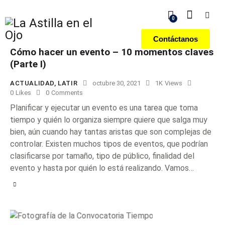
0
Contáctanos
Cómo hacer un evento – 10 momentos claves
(Parte I)
ACTUALIDAD
,
LATIR
octubre 30, 2021
1K
Views
0
Likes
0
Comments
Planificar y ejecutar un evento es una tarea que toma
tiempo y quién lo organiza siempre quiere que salga muy
bien, aún cuando hay tantas aristas que son complejas de
controlar. Existen muchos tipos de eventos, que podrían
clasificarse por tamaño, tipo de público, finalidad del
evento y hasta por quién lo está realizando. Vamos…