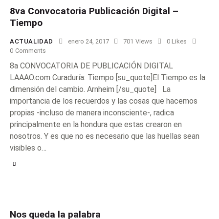
8va Convocatoria Publicación Digital –
Tiempo
ACTUALIDAD
enero 24, 2017
701
Views
0
Likes
0
Comments
8a CONVOCATORIA DE PUBLICACIÓN DIGITAL
LAAAO.com Curaduría: Tiempo [su_quote]El Tiempo es la
dimensión del cambio. Arnheim [/su_quote] La
importancia de los recuerdos y las cosas que hacemos
propias -incluso de manera inconsciente-, radica
principalmente en la hondura que estas crearon en
nosotros. Y es que no es necesario que las huellas sean
visibles o…
Nos queda la palabra